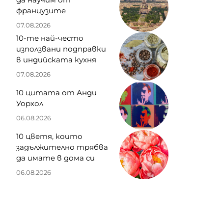
французите
07.08.2026
10-те най-често
използвани подправки
в индийската кухня
07.08.2026
10 цитата от Анди
Уорхол
06.08.2026
10 цветя, които
задължително трябва
да имате в дома си
06.08.2026