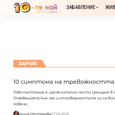
ЗАБАВЛЕНИЕ
ЖИВ
ЗДРАВЕ
10 симптома на тревожността
Това състояние е изключително често срещано в 
Очакванията към нас и отговорностите ни са все
повече…
Лилия Нестерова
07.06.2026