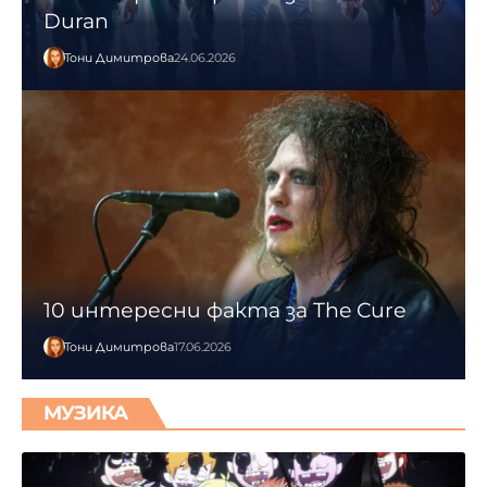
Duran
Тони Димитрова
24.06.2026
10 интересни факта за The Cure
Тони Димитрова
17.06.2026
МУЗИКА