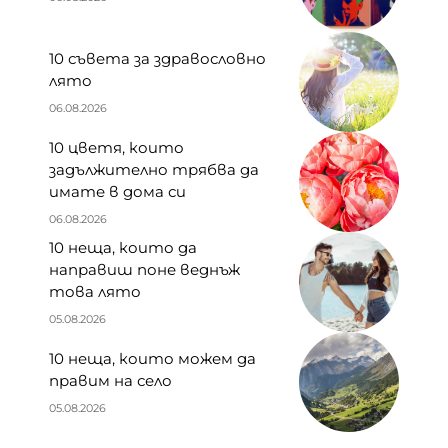
10 съвета за здравословно
лято
06.08.2026
10 цветя, които
задължително трябва да
имате в дома си
06.08.2026
10 неща, които да
направиш поне веднъж
това лято
05.08.2026
10 неща, които можем да
правим на село
05.08.2026