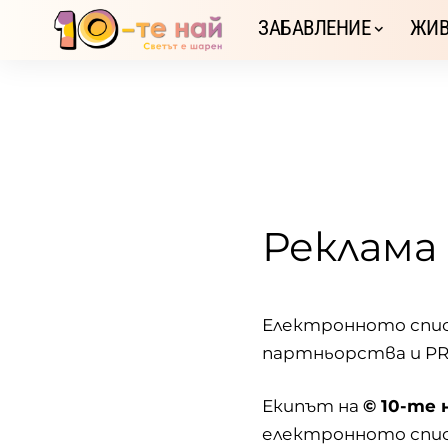
ЗАБАВЛЕНИЕ
ЖИВ
Реклама
Електронното спи
партньорства и PR
Екипът на
© 10-те 
електронното спи