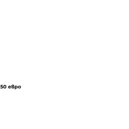
–
50 евро