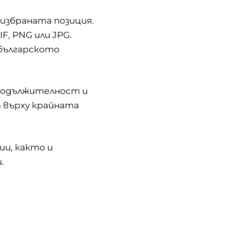
избраната позиция.
F, PNG или JPG.
българското
продължителност и
 върху крайната
ии, както и
.