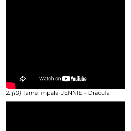
2.
(10)
Tame Impala, JENNIE – Dracula