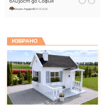
близост до София
Юлиян Лазаров
29.03.2026
ИЗБРАНО