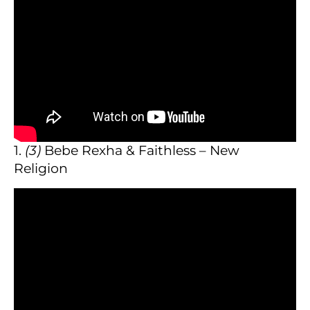
1.
(3)
Bebe Rexha & Faithless – New
Religion