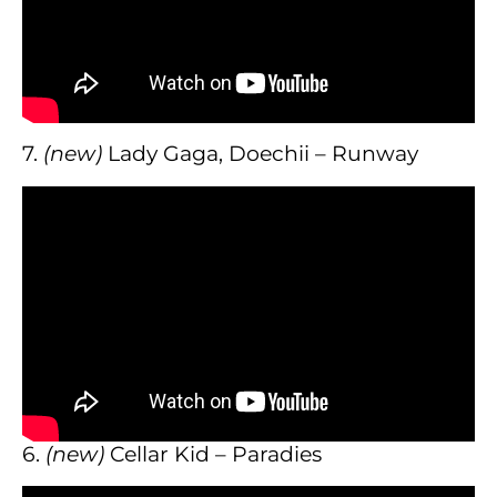
7.
(new)
Lady Gaga, Doechii – Runway
6.
(new)
Cellar Kid – Paradies