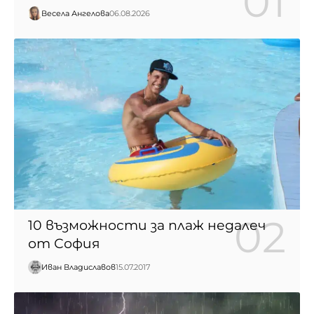
Весела Ангелова
06.08.2026
10 възможности за плаж недалеч
от София
Иван Владиславов
15.07.2017