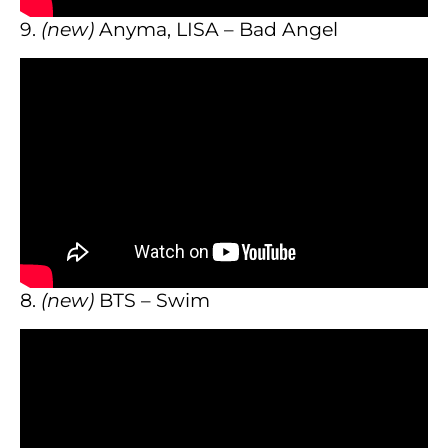
9.
(new)
Anyma, LISA – Bad Angel
8.
(new)
BTS – Swim