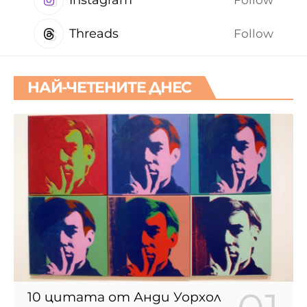
Follow
Threads
Follow
НАЙ-ЧЕТЕНИТЕ ДНЕС
10 цитата от Анди Уорхол