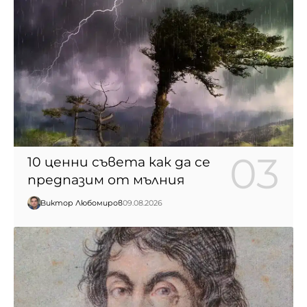
10 ценни съвета как да се
предпазим от мълния
Виктор Любомиров
09.08.2026