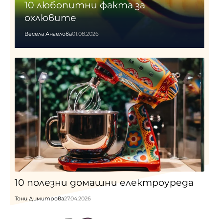
10 любопитни фактa за
охлювите
Весела Ангелова
01.08.2026
10 полезни домашни електроуреда
Тони Димитрова
27.04.2026