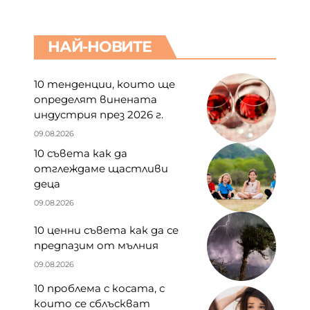
НАЙ-НОВИТЕ
10 тенденции, които ще
определят винената
индустрия през 2026 г.
09.08.2026
10 съвета как да
отглеждаме щастливи
деца
09.08.2026
10 ценни съвета как да се
предпазим от мълния
09.08.2026
10 проблема с косата, с
които се сблъскват