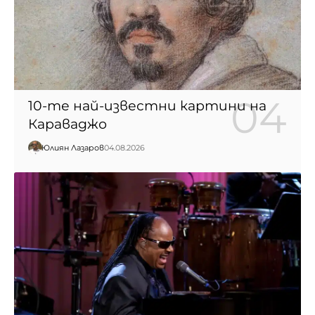
10-те най-известни картини на
Караваджо
Юлиян Лазаров
04.08.2026