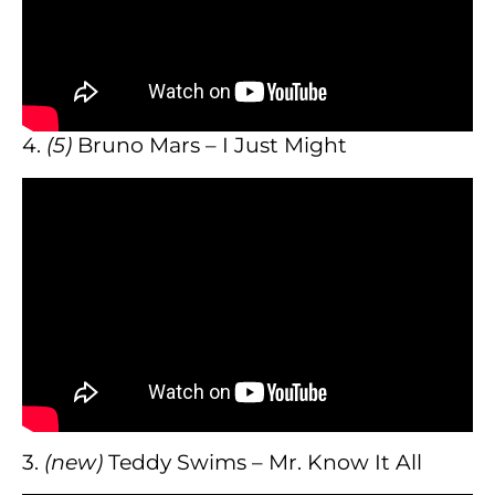
4.
(5)
Bruno Mars – I Just Might
3.
(new)
Teddy Swims – Mr. Know It All