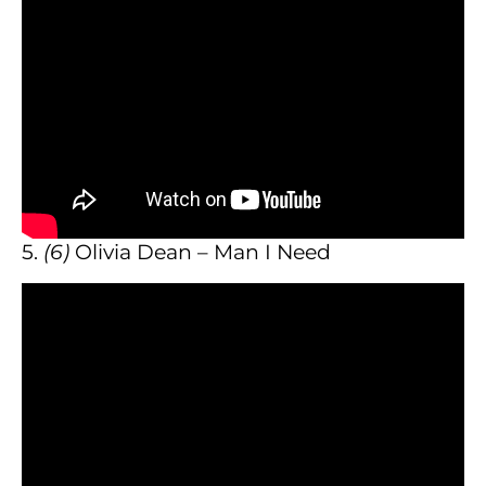
5.
(6)
Olivia Dean – Man I Need