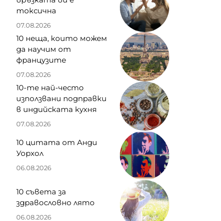
токсична
07.08.2026
10 неща, които можем
да научим от
французите
07.08.2026
10-те най-често
използвани подправки
в индийската кухня
07.08.2026
10 цитата от Анди
Уорхол
06.08.2026
10 съвета за
здравословно лято
06.08.2026