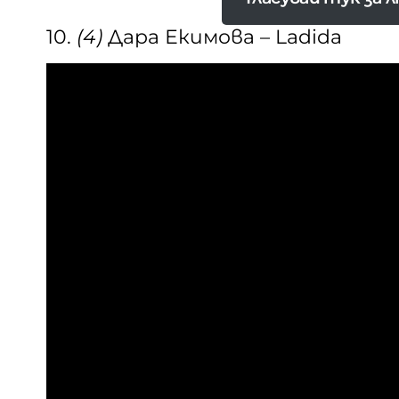
10.
(4)
Дара Екимова – Ladida