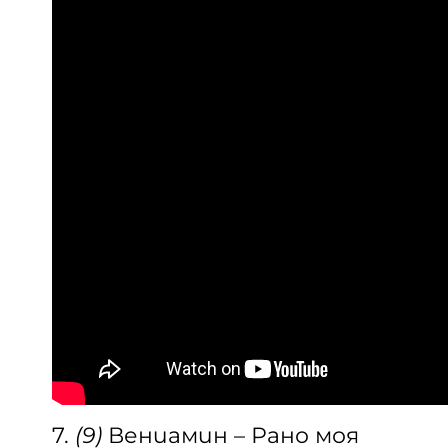
7.
(9)
Вениамин – Рано моя