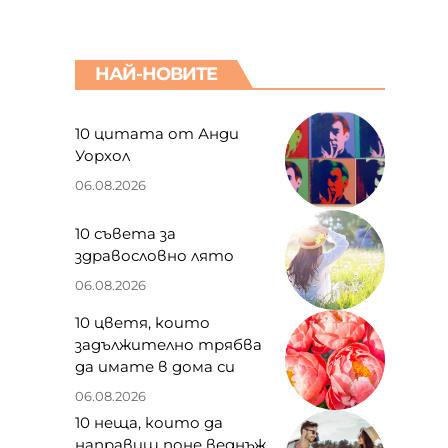
НАЙ-НОВИТЕ
10 цитата от Анди
Уорхол
06.08.2026
10 съвета за
здравословно лято
06.08.2026
10 цветя, които
задължително трябва
да имате в дома си
06.08.2026
10 неща, които да
направиш поне веднъж