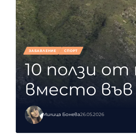
ЗАБАВЛЕНИЕ
СПОРТ
10 ползи о
вместо във
Милица Бонева
26.05.2026