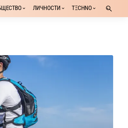
БЩЕСТВО
ЛИЧНОСТИ
TΞCHNO