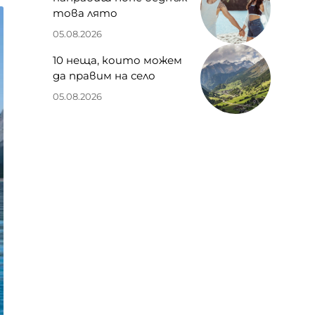
това лято
05.08.2026
10 неща, които можем
да правим на село
05.08.2026