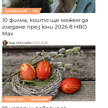
ЗАБАВЛЕНИЕ
ТВ
10 филма, които ще можем да
гледаме през юни 2026 в HBO
Max
Рада Манчева
03.06.2026
ОБЩЕСТВО
ТРАДИЦИИ