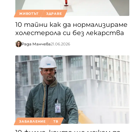
ЖИВОТЪТ
ЗДРАВЕ
10 тайни как да нормализираме
холестерола си без лекарства
Рада Манчева
21.06.2026
ЗАБАВЛЕНИЕ
ТВ