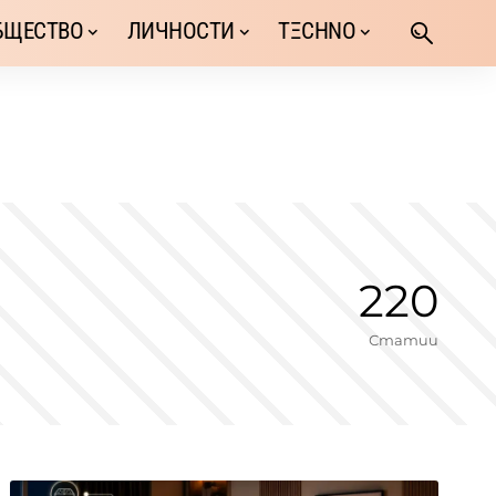
БЩЕСТВО
ЛИЧНОСТИ
TΞCHNO
220
Статии