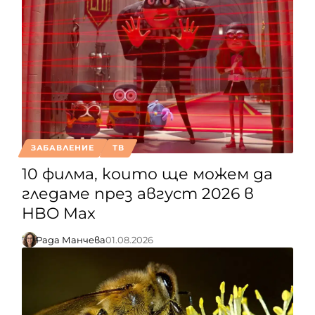
ЗАБАВЛЕНИЕ
ТВ
10 филма, които ще можем да
гледаме през август 2026 в
HBO Max
Рада Манчева
01.08.2026