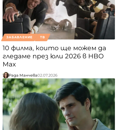
ЗАБАВЛЕНИЕ
ТВ
10 филма, които ще можем да
гледаме през юли 2026 в HBO
Max
Рада Манчева
02.07.2026