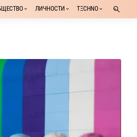
БЩЕСТВО
ЛИЧНОСТИ
TΞCHNO