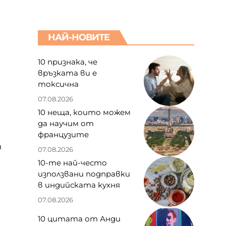
НАЙ-НОВИТЕ
10 признака, че
връзката ви е
токсична
07.08.2026
10 неща, които можем
да научим от
французите
т
07.08.2026
10-те най-често
използвани подправки
в индийската кухня
07.08.2026
10 цитата от Анди