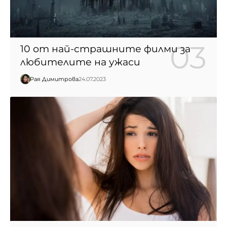
10 от най-страшните филми за
любителите на ужаси
Рая Димитрова
24.07.2023