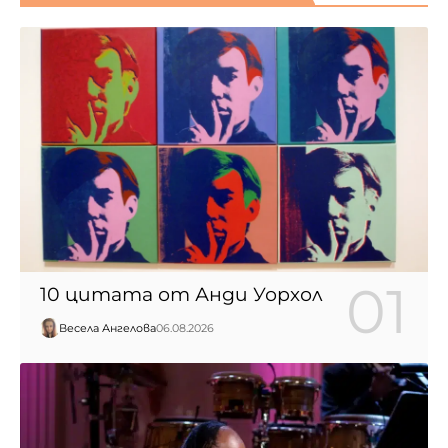
10 цитата от Анди Уорхол
Весела Ангелова
06.08.2026