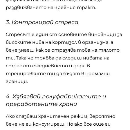
раздвижването на чревния тракт.
3. Контролирай стреса
Стресът е един от основните виновници за
високите нива на кортизол в организма, а
вече знаеш как се отразява това на тялото
ти. Така че трябва да следиш нивата на
стрес от ежедневието и дори в
тренировките ти да бъдат в нормални
граници.
4. Избягвай полуфабрикатите и
преработените храни
Ако спазваш хранителен режим, вероятно
вече не ги консумираш. Но ако все още ги