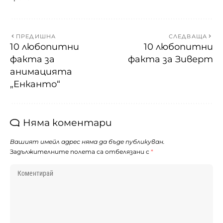
ПРЕДИШНА
СЛЕДВАЩА
10 любопитни
10 любопитни
факта за
факта за Зиверт
анимацията
„Енканто“
Няма коментари
Вашият имейл адрес няма да бъде публикуван.
Задължителните полета са отбелязани с
*