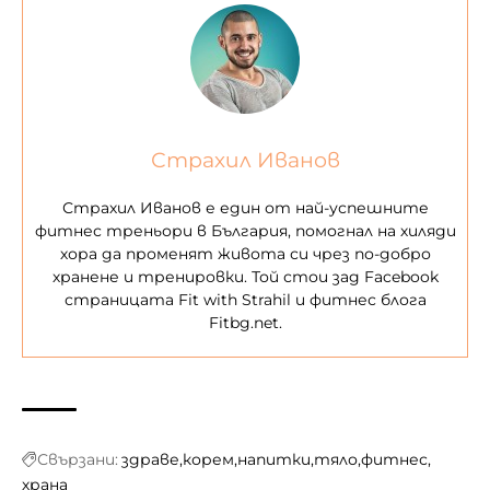
Страхил Иванов
Страхил Иванов е един от най-успешните
фитнес треньори в България, помогнал на хиляди
хора да променят живота си чрез по-добро
хранене и тренировки. Той стои зад Facebook
страницата Fit with Strahil и фитнес блога
Fitbg.net.
Свързани:
здраве
корем
напитки
тяло
фитнес
храна