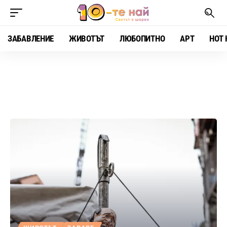
ЗАБАВЛЕНИЕ
ЖИВОТЪТ
ЛЮБОПИТНО
АРТ
HOT 