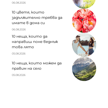
06.08.2026
10 цветя, които
задължително трябва да
имате в дома си
06.08.2026
10 неща, които да
направиш поне веднъж
това лято
05.08.2026
10 неща, които можем да
правим на село
05.08.2026