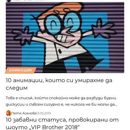
АНИМАЦИЯ
10 анимации, които си умирахме да
следим
Това е списък, който спокойно може да разбуди бурни
дискусии и съвсем сигурно е, че никога не би могъл да…
Петя Асенова
13.05.2019
10 забавни статуса, провокирани от
шоуто „VIP Brother 2018“