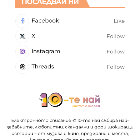
ПОСЛЕДВАЙ НИ
Facebook
Like
X
Follow
Instagram
Follow
Threads
Follow
Електронното списание © 10-те най събира най-
забавните, любопитни, скандални и дори шокиращи
истории – от музика и кино, през храни и места,
които си струва да се посетят.