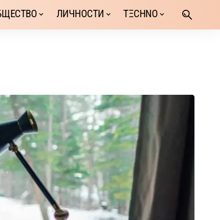
БЩЕСТВО
ЛИЧНОСТИ
TΞCHNO