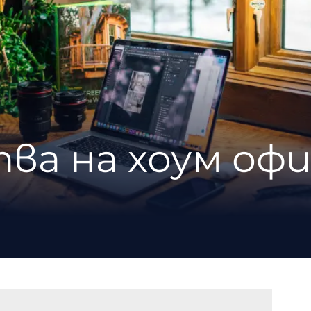
ва на хоум офи