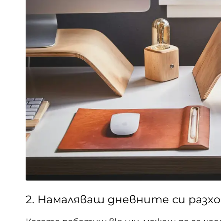
2. Намаляваш дневните си разх