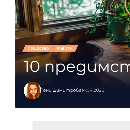
ОБЩЕСТВО
РАБОТА
10 предимст
Тони Димитрова
14.04.2026