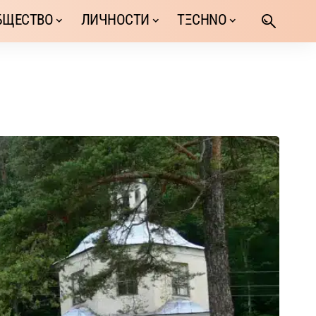
БЩЕСТВО
ЛИЧНОСТИ
TΞCHNO