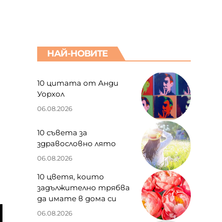
НАЙ-НОВИТЕ
10 цитата от Анди
Уорхол
06.08.2026
10 съвета за
здравословно лято
06.08.2026
10 цветя, които
задължително трябва
да имате в дома си
06.08.2026