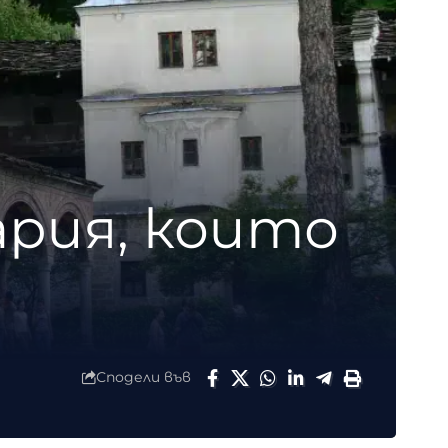
ария, които
Сподели във