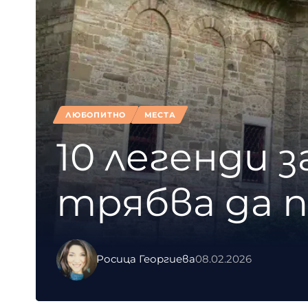
ЛЮБОПИТНО
МЕСТА
10 легенди 
трябва да 
Росица Георгиева
08.02.2026