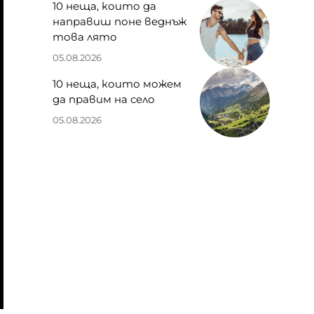
10 неща, които да
направиш поне веднъж
това лято
05.08.2026
10 неща, които можем
да правим на село
05.08.2026