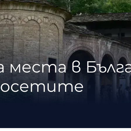
за места в Бълг
посетите