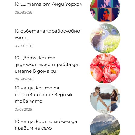
10 цитата от Анди Уорхол
06.08.2026
10 съвета за здравословно
лято
06.08.2026
10 цветя, които
задължително трябва да
имате в дома си
06.08.2026
10 неща, които да
направиш поне веднъж
това лято
05.08.2026
10 неща, които можем да
правим на село