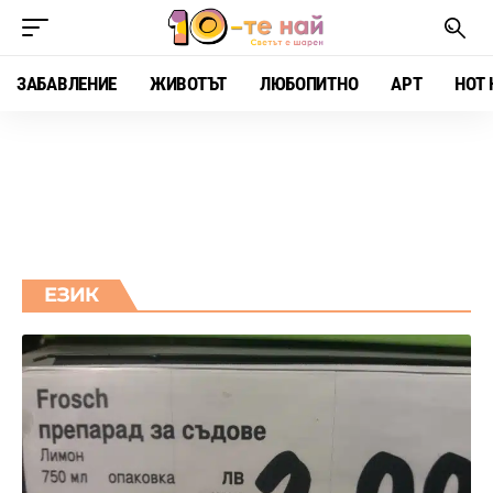
ЗАБАВЛЕНИЕ
ЖИВОТЪТ
ЛЮБОПИТНО
АРТ
HOT 
ЕЗИК