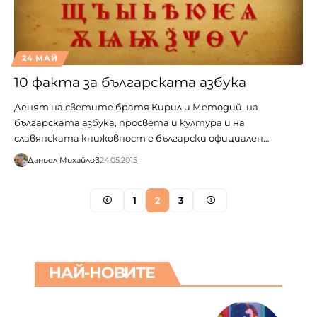
24 МАЙ
10 факта за българската азбука
Денят на светите братя Кирил и Методий, на
българската азбука, просвета и култура и на
славянската книжовност е български официален…
Даниел Михайлов
24.05.2015
1
2
3
НАЙ-НОВИТЕ