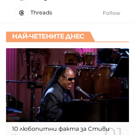
Threads
Follow
НАЙ-ЧЕТЕНИТЕ ДНЕС
10 любопитни факта за Стиви