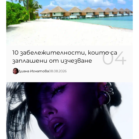
10 забележителности, които са
заплашени от изчезване
Диана Игнатова
08.08.2026