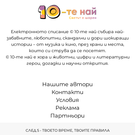
Електронното списание © 10-те най събира най-
забавните, любопитни, скандални и дори шокиращи
истории – от музика и кино, през храни и места,
които си струва да се посетят.
© 10-те най е хора и животни, цифри и литературни
герои, догадки и научни открития.
Нашите автори
Контакти
Условия
Реклама
Партньори
СЛЕД 5 • ТВОЕТО ВРЕМЕ, ТВОИТЕ ПРАВИЛА