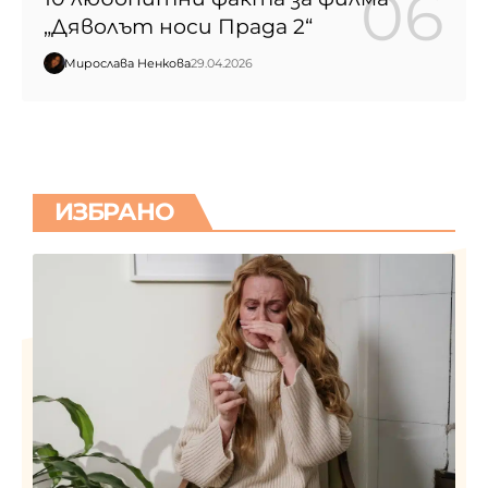
„Дяволът носи Прада 2“
Мирослава Ненкова
29.04.2026
ИЗБРАНО