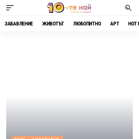
ЗАБАВЛЕНИЕ
ЖИВОТЪТ
ЛЮБОПИТНО
АРТ
HOT 