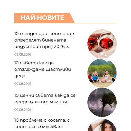
НАЙ-НОВИТЕ
10 тенденции, които ще
определят винената
индустрия през 2026 г.
09.08.2026
10 съвета как да
отглеждаме щастливи
деца
09.08.2026
10 ценни съвета как да се
предпазим от мълния
09.08.2026
10 проблема с косата, с
които се сблъскват