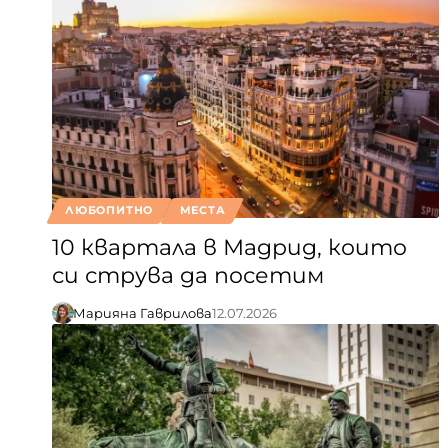
ЛЮБОПИТНО
МЕСТА
10 квартала в Мадрид, които
си струва да посетим
Марияна Гаврилова
12.07.2026