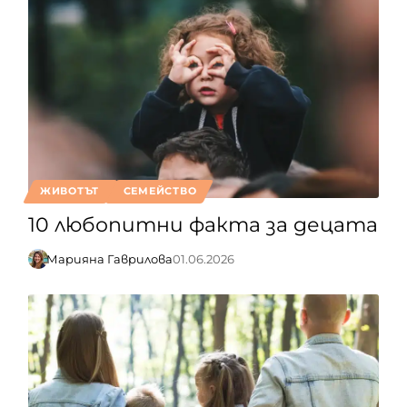
ЖИВОТЪТ
СЕМЕЙСТВО
10 любопитни факта за децата
Марияна Гаврилова
01.06.2026