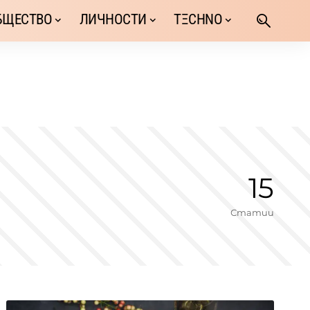
БЩЕСТВО
ЛИЧНОСТИ
TΞCHNO
15
Статии