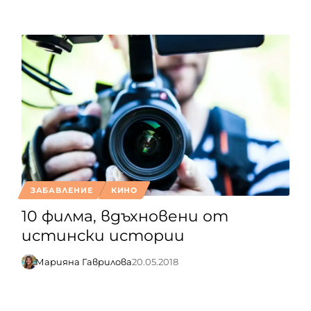
ЗАБАВЛЕНИЕ
КИНО
10 филма, вдъхновени от
истински истории
Марияна Гаврилова
20.05.2018