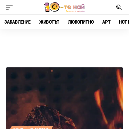
ЗАБАВЛЕНИЕ
ЖИВОТЪТ
ЛЮБОПИТНО
АРТ
HOT 