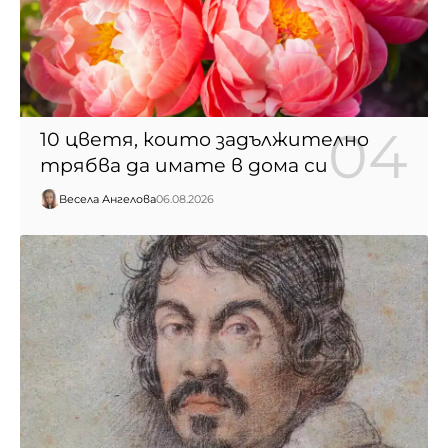
10 цветя, които задължително
трябва да имате в дома си
Весела Ангелова
06.08.2026