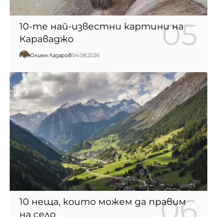
10-те най-известни картини на
Караваджо
Юлиян Лазаров
04.08.2026
10 неща, които можем да правим
на село