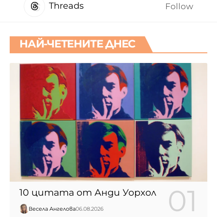
Threads
Follow
НАЙ-ЧЕТЕНИТЕ ДНЕС
10 цитата от Анди Уорхол
Весела Ангелова
06.08.2026