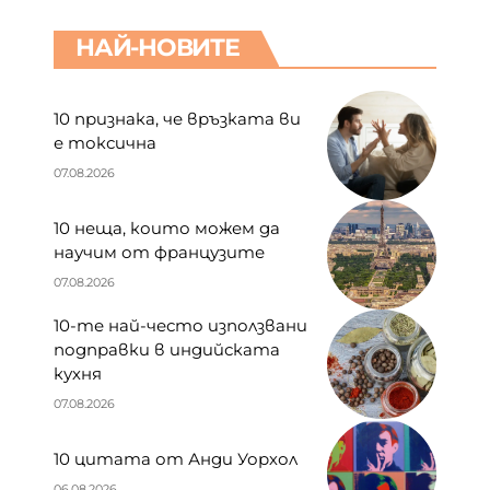
НАЙ-НОВИТЕ
10 признака, че връзката ви
е токсична
07.08.2026
10 неща, които можем да
научим от французите
07.08.2026
10-те най-често използвани
подправки в индийската
кухня
07.08.2026
10 цитата от Анди Уорхол
06.08.2026