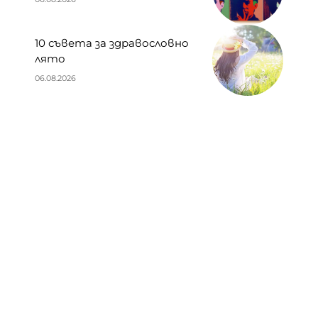
10 съвета за здравословно
лято
06.08.2026