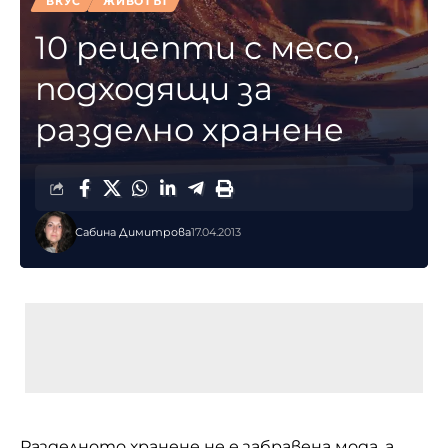
ВКУС
ЖИВОТЪТ
10 рецепти с месо,
подходящи за
разделно хранене
Сабина Димитрова
17.04.2013
Разделното хранене не е забравена мода, а