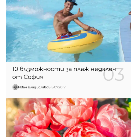
10 възможности за плаж недалеч
от София
Иван Владиславов
15.07.2017