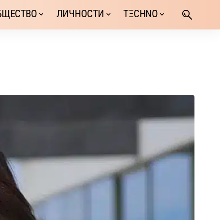
БЩЕСТВО
ЛИЧНОСТИ
TΞCHNO