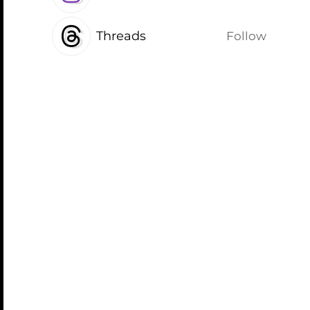
Threads
Follow