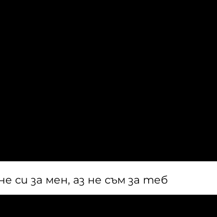
не си за мен, аз не съм за теб