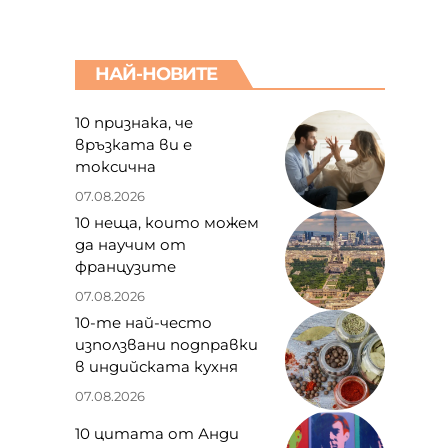
НАЙ-НОВИТЕ
10 признака, че
връзката ви е
токсична
07.08.2026
10 неща, които можем
да научим от
французите
07.08.2026
10-те най-често
използвани подправки
в индийската кухня
07.08.2026
10 цитата от Анди