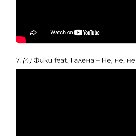
7.
(4)
Фики feat. Галена – Не, не, не