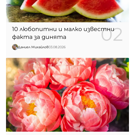
10 любопитни и малко известни
факта за динята
Даниел Михайлов
03.08.2026