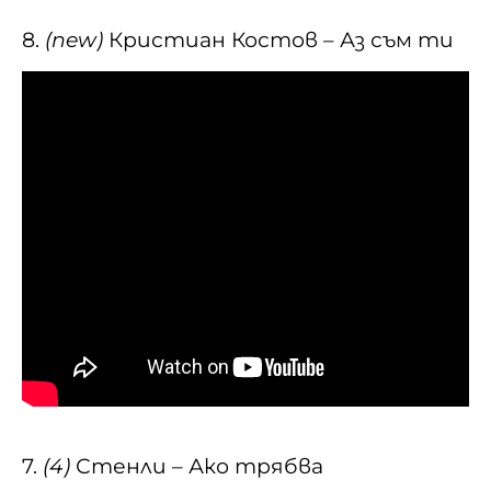
8.
(new)
Кристиан Костов – Аз съм ти
7.
(4)
Стенли – Ако трябва