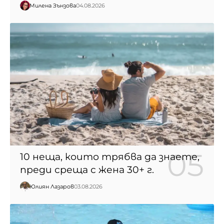
Милена Зънзова
04.08.2026
10 неща, които трябва да знаете,
преди среща с жена 30+ г.
Юлиян Лазаров
03.08.2026