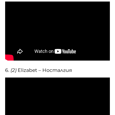
6.
(2)
Elizabet – Носталгия