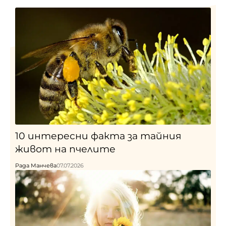
10 интересни факта за тайния
живот на пчелите
Рада Манчева
07.07.2026