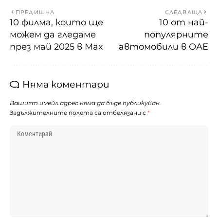
ПРЕДИШНА
СЛЕДВАЩА
10 филма, които ще
10 от най-
можем да гледаме
популярните
през май 2025 в Max
автомобили в ОАЕ
Няма коментари
Вашият имейл адрес няма да бъде публикуван.
Задължителните полета са отбелязани с
*