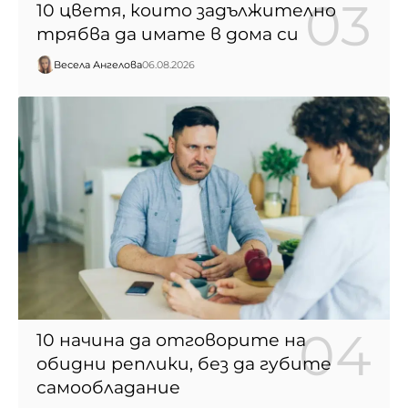
10 цветя, които задължително
трябва да имате в дома си
Весела Ангелова
06.08.2026
10 начина да отговорите на
обидни реплики, без да губите
самообладание