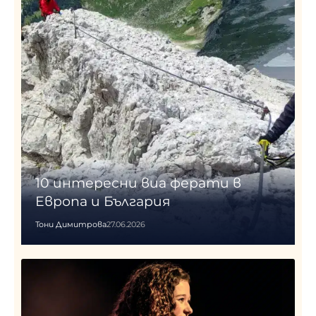
10 интересни виа ферати в
Европа и България
Тони Димитрова
27.06.2026