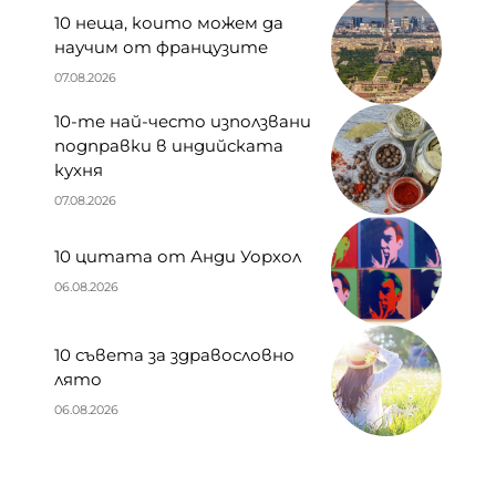
10 неща, които можем да
научим от французите
07.08.2026
10-те най-често използвани
подправки в индийската
кухня
07.08.2026
10 цитата от Анди Уорхол
06.08.2026
10 съвета за здравословно
лято
06.08.2026