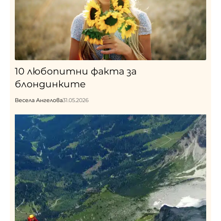
10 любопитни факта за
блондинките
Весела Ангелова
31.05.2026