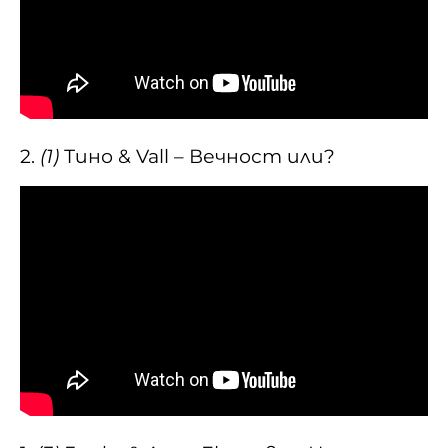
2.
(1)
Тино & Vall – Вечност или?