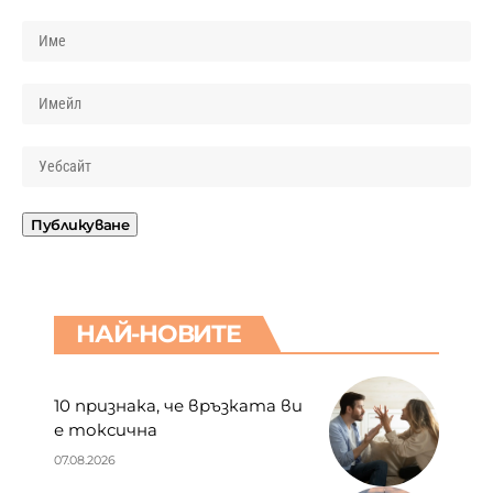
НАЙ-НОВИТЕ
10 признака, че връзката ви
е токсична
07.08.2026