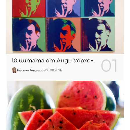
10 цитата от Анди Уорхол
Весела Ангелова
06.08.2026