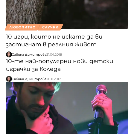
ЛЮБОПИТНО
СЛУЧКИ
10 игри, които не искате да ви
застигнат в реалния живот
Сабина Димитрова
21.04.2018
10-те най-популярни нови детски
играчки за Коледа
Сабина Димитрова
28.11.2017