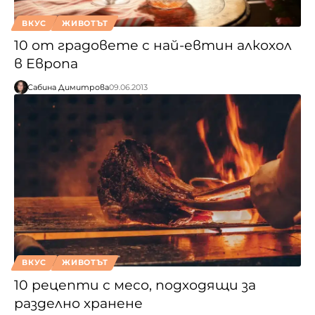
ВКУС
ЖИВОТЪТ
10 от градовете с най-евтин алкохол
в Европа
Сабина Димитрова
09.06.2013
ВКУС
ЖИВОТЪТ
10 рецепти с месо, подходящи за
разделно хранене