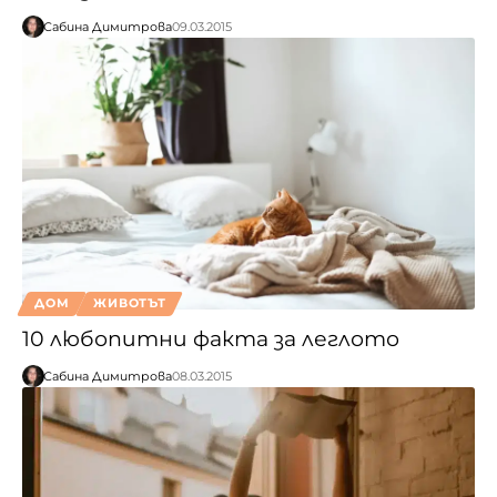
Сабина Димитрова
09.03.2015
ДОМ
ЖИВОТЪТ
10 любопитни факта за леглото
Сабина Димитрова
08.03.2015