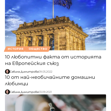
ИСТОРИЯ
ОБЩЕСТВО
10 любопитни факта от историята
на Европейския съюз
Сабина Димитрова
09.05.2022
10 от най-необичайните домашни
любимци
Сабина Димитрова
03.09.2021