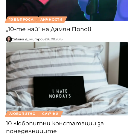
10 ВЪПРОСА
ЛИЧНОСТИ
„10-те най“ на Дамян Попов
Сабина Димитрова
26.08.2015
ЛЮБОПИТНО
СЛУЧКИ
10 любопитни констатации за
понеделниците