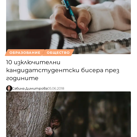
ОБРАЗОВАНИЕ
ОБЩЕСТВО
10 изключителни
кандидатстудентски бисера през
годините
Сабина Димитрова
05.06.2018