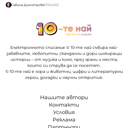
Сабина Димитрова
17.04.2013
Електронното списание © 10-те най събира най-
забавните, любопитни, скандални и дори шокиращи
истории – от музика и кино, през храни и места,
които си струва да се посетят.
© 10-те най е хора и животни, цифри и литературни
герои, догадки и научни открития.
Нашите автори
Контакти
Условия
Реклама
Партньори