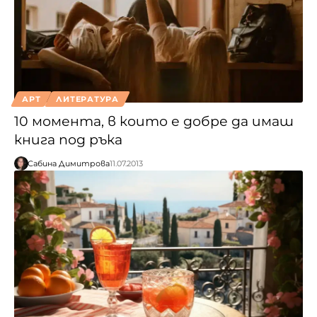
АРТ
ЛИТЕРАТУРА
10 момента, в които е добре да имаш
книга под ръка
Сабина Димитрова
11.07.2013