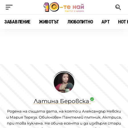
ЗАБАВЛЕНИЕ
ЖИВОТЪТ
ЛЮБОПИТНО
АРТ
HOT 
Латина Беровска
Родена на същата дата, на която и Александър Невски
и Мария Тереза. Обикновен Пантелей пътник. Актриса,
при това куклена. Не обича есента и да изхвърля стари