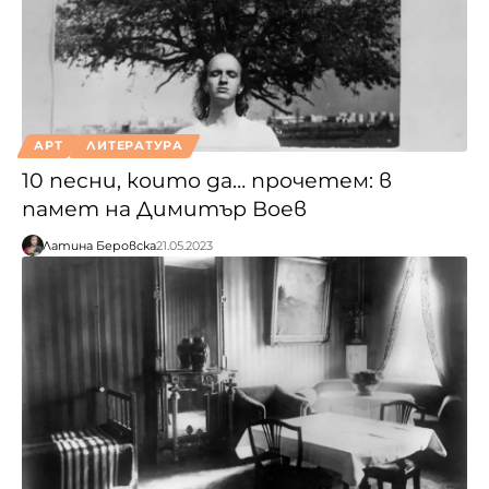
АРТ
ЛИТЕРАТУРА
10 песни, които да… прочетем: в
памет на Димитър Воев
Латина Беровска
21.05.2023