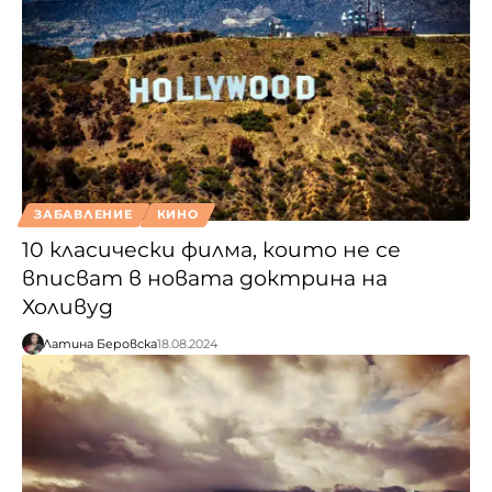
ЗАБАВЛЕНИЕ
КИНО
10 класически филма, които не се
вписват в новата доктрина на
Холивуд
Латина Беровска
18.08.2024