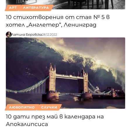
АРТ
ЛИТЕРАТУРА
10 стихотворения от стая № 5 в
хотел „Англетер“, Ленинград
Латина Беровска
28.12.2022
ЛЮБОПИТНО
СЛУЧКИ
10 дати през май в календара на
Апокалипсиса