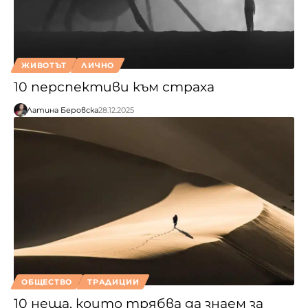
ЖИВОТЪТ
ЛИЧНО
10 перспективи към страха
Латина Беровска
28.12.2025
ОБЩЕСТВО
ТРАДИЦИИ
10 неща, които трябва да знаем за