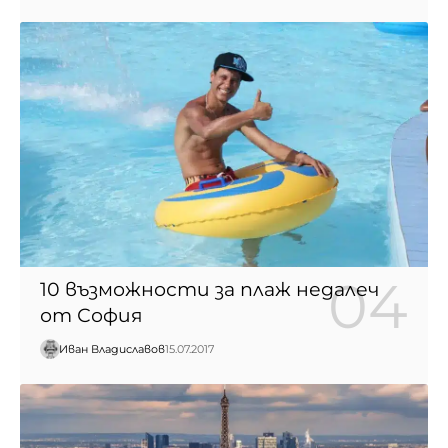
10 възможности за плаж недалеч
от София
Иван Владиславов
15.07.2017