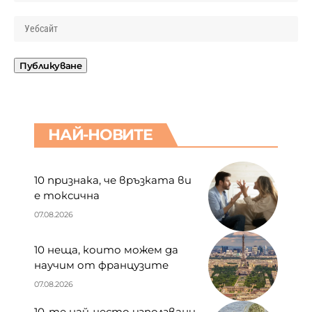
НАЙ-НОВИТЕ
10 признака, че връзката ви
е токсична
07.08.2026
10 неща, които можем да
научим от французите
07.08.2026
10-те най-често използвани