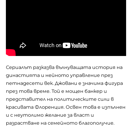
Сериалът разказва вълнуващата история на
династията и нейното управление през
петнадесети век. Джовани е значима фигура
през това време. Той е мощен банкер и
представител на политическите сили в
красивата Флоренция. Освен това е изпълнен
и с неутолимо желание за власт и
разрастване на семейното благополучие.