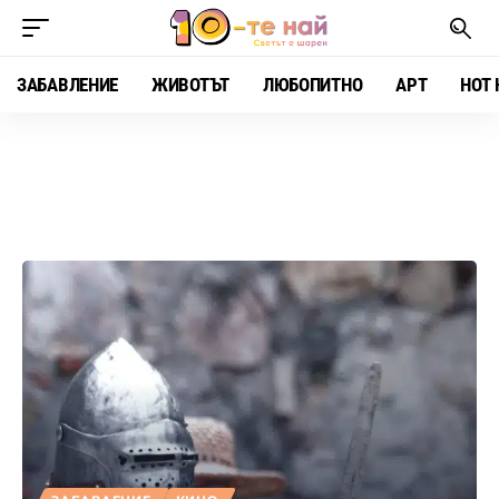
ЗАБАВЛЕНИЕ
ЖИВОТЪТ
ЛЮБОПИТНО
АРТ
HOT 