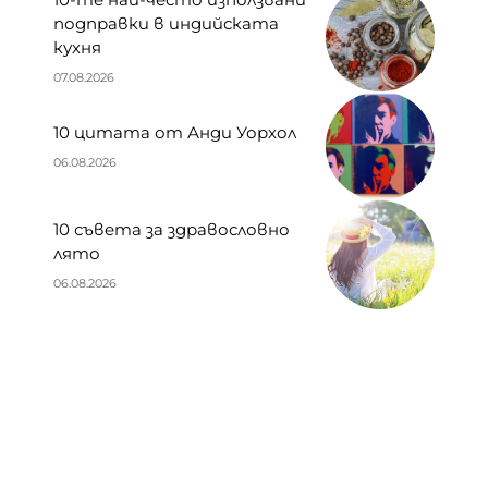
подправки в индийската
кухня
07.08.2026
10 цитата от Анди Уорхол
06.08.2026
10 съвета за здравословно
лято
06.08.2026