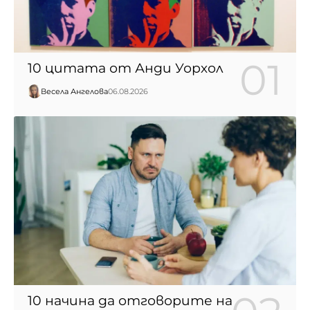
10 цитата от Анди Уорхол
Весела Ангелова
06.08.2026
10 начина да отговорите на