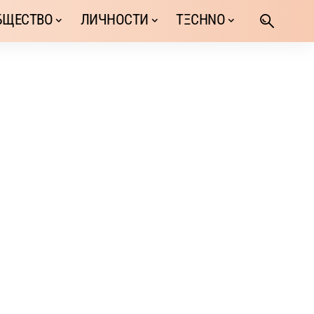
БЩЕСТВО
ЛИЧНОСТИ
TΞCHNO