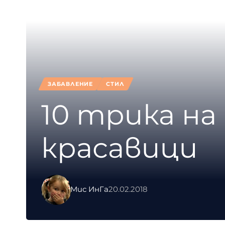
ЗАБАВЛЕНИЕ
СТИЛ
10 трика на
красавици
Мис ИнГа
20.02.2018