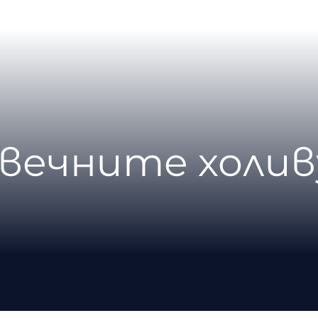
 вечните холи