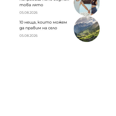
това лято
05.08.2026
10 неща, които можем
да правим на село
05.08.2026