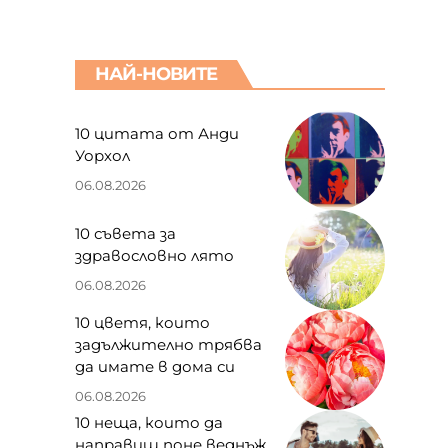
НАЙ-НОВИТЕ
10 цитата от Анди
Уорхол
06.08.2026
10 съвета за
здравословно лято
06.08.2026
10 цветя, които
задължително трябва
да имате в дома си
06.08.2026
10 неща, които да
направиш поне веднъж