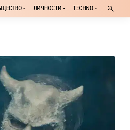
БЩЕСТВО
ЛИЧНОСТИ
TΞCHNO