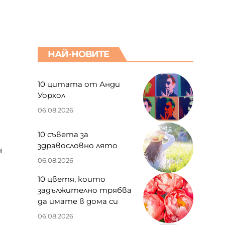
НАЙ-НОВИТЕ
10 цитата от Анди
Уорхол
06.08.2026
10 съвета за
здравословно лято
н
06.08.2026
10 цветя, които
задължително трябва
да имате в дома си
06.08.2026