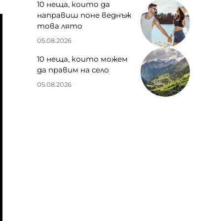
10 неща, които да
направиш поне веднъж
това лято
05.08.2026
10 неща, които можем
да правим на село
05.08.2026