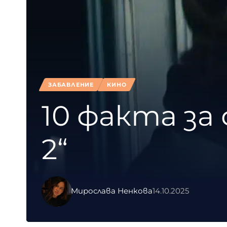
ЗАБАВЛЕНИЕ
КИНО
10 факта з
2“
Мирослава Ненкова
14.10.2025