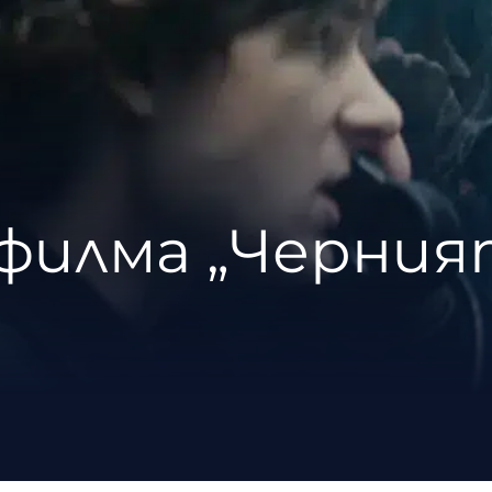
а филма „Черни