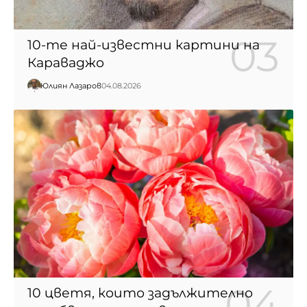
10-те най-известни картини на
Караваджо
Юлиян Лазаров
04.08.2026
10 цветя, които задължително