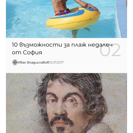
10 възможности за плаж недалеч
от София
Иван Владиславов
15.07.2017