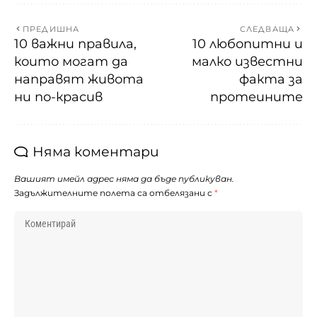
ПРЕДИШНА
СЛЕДВАЩА
10 важни правила,
10 любопитни и
които могат да
малко известни
направят живота
факта за
ни по-красив
протеините
Няма коментари
Вашият имейл адрес няма да бъде публикуван.
Задължителните полета са отбелязани с
*