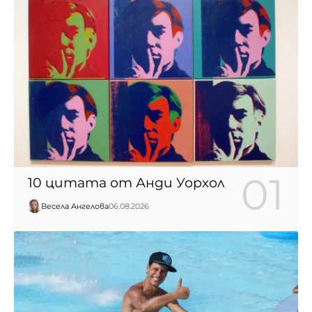
10 цитата от Анди Уорхол
Весела Ангелова
06.08.2026