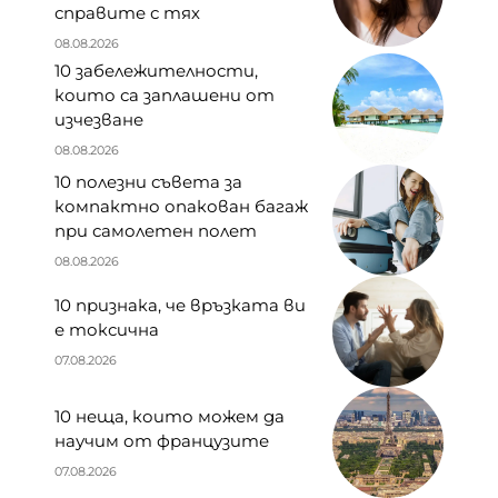
справите с тях
08.08.2026
10 забележителности,
които са заплашени от
изчезване
08.08.2026
10 полезни съвета за
компактно опакован багаж
при самолетен полет
08.08.2026
10 признака, че връзката ви
е токсична
07.08.2026
10 неща, които можем да
научим от французите
07.08.2026