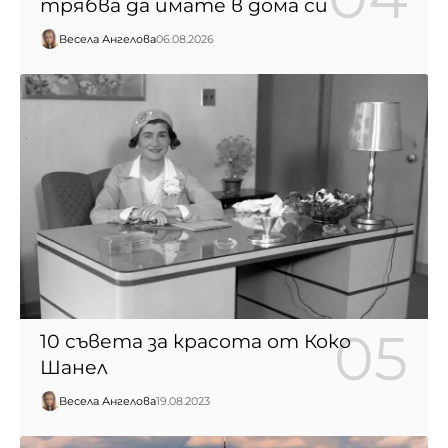
трябва да имате в дома си
Весела Ангелова
06.08.2026
10 съвета за красота от Коко
Шанел
Весела Ангелова
19.08.2023