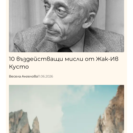
10 въздействащи мисли от Жак-Ив
Кусто
Весела Ангелова
11.06.2026