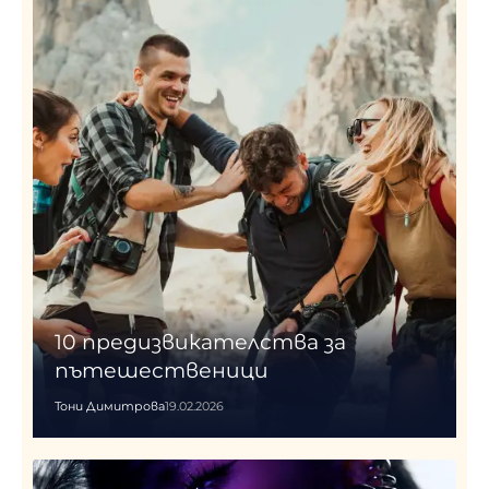
10 предизвикателства за
пътешественици
Тони Димитрова
19.02.2026