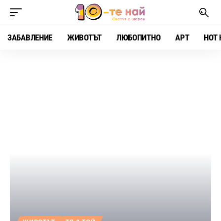
ЗАБАВЛЕНИЕ
ЖИВОТЪТ
ЛЮБОПИТНО
АРТ
HOT 