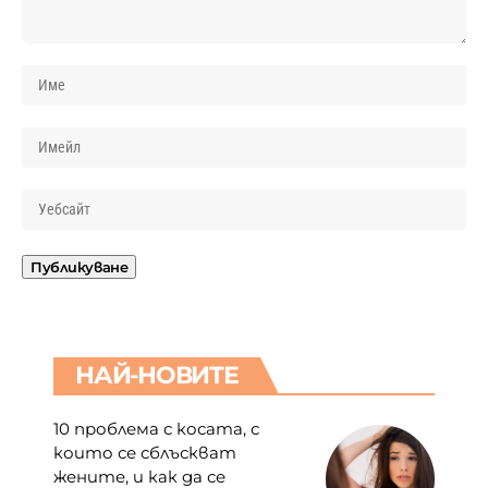
НАЙ-НОВИТЕ
10 проблема с косата, с
които се сблъскват
жените, и как да се