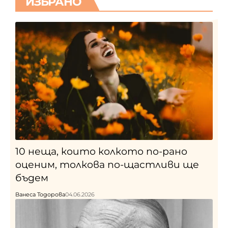
ИЗБРАНО
10 неща, които колкото по-рано
оценим, толкова по-щастливи ще
бъдем
Ванеса Тодорова
04.06.2026