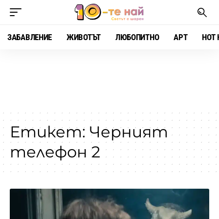
ЗАБАВЛЕНИЕ
ЖИВОТЪТ
ЛЮБОПИТНО
АРТ
HOT 
Етикет:
Черният
телефон 2