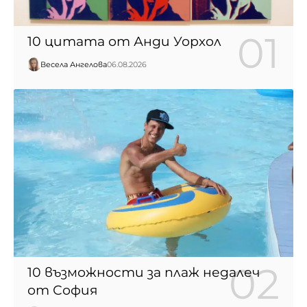
10 цитата от Анди Уорхол
Весела Ангелова
06.08.2026
10 възможности за плаж недалеч
от София