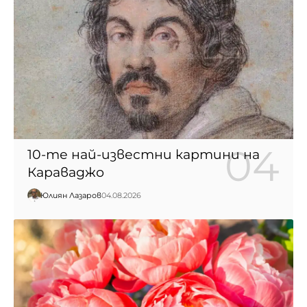
10-те най-известни картини на
Караваджо
Юлиян Лазаров
04.08.2026