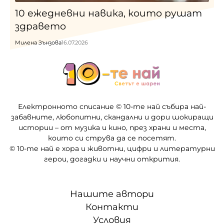
10 ежедневни навика, които рушат
здравето
Милена Зънзова
16.07.2026
Електронното списание © 10-те най събира най-
забавните, любопитни, скандални и дори шокиращи
истории – от музика и кино, през храни и места,
които си струва да се посетят.
© 10-те най е хора и животни, цифри и литературни
герои, догадки и научни открития.
Нашите автори
Контакти
Условия