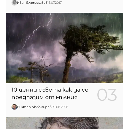
Иван Владиславов
15.07.2017
10 ценни съвета как да се
предпазим от мълния
Виктор Любомиров
09.08.2026