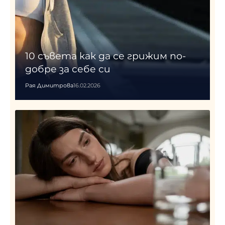
10 съвета как да се грижим по-
добре за себе си
Рая Димитрова
16.02.2026