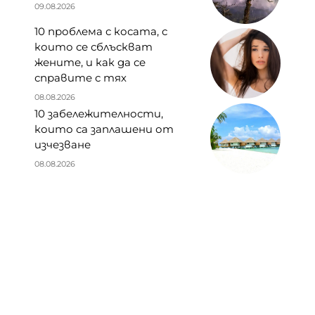
09.08.2026
10 проблема с косата, с
които се сблъскват
жените, и как да се
справите с тях
08.08.2026
10 забележителности,
които са заплашени от
изчезване
08.08.2026