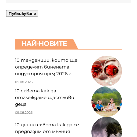
НАЙ-НОВИТЕ
10 тенденции, които ще
определят винената
индустрия през 2026 г.
09.08.2026
10 съвета как да
отглеждаме щастливи
деца
09.08.2026
10 ценни съвета как да се
предпазим от мълния