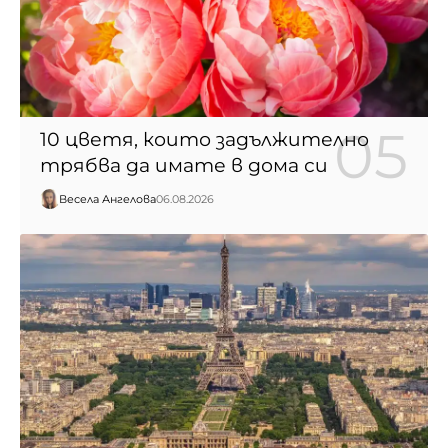
10 цветя, които задължително
трябва да имате в дома си
Весела Ангелова
06.08.2026