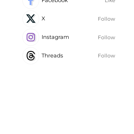
Facebook
Like
с
X
Follow
Instagram
Follow
Threads
Follow