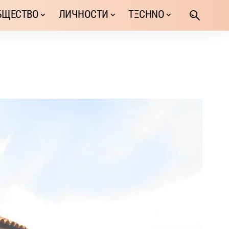
БЩЕСТВО
ЛИЧНОСТИ
TΞCHNO