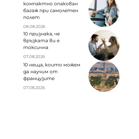
компактно опакован
багаж при самолетен
полет
08.08.2026
10 признака, че
връзката ви е
токсична
07.08.2026
10 неща, които можем
да научим от
французите
07.08.2026