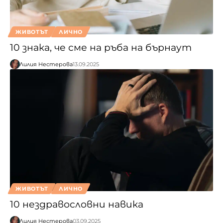
ЖИВОТЪТ
ЛИЧНО
10 знака, че сме на ръба на бърнаут
Лилия Нестерова
13.09.2025
ЖИВОТЪТ
ЛИЧНО
10 нездравословни навика
Лилия Нестерова
03.09.2025