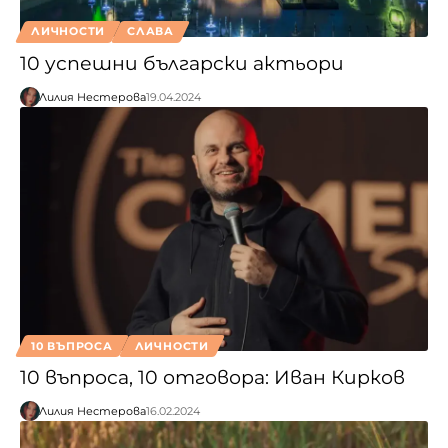
ЛИЧНОСТИ
СЛАВА
10 успешни български актьори
Лилия Нестерова
19.04.2024
10 ВЪПРОСА
ЛИЧНОСТИ
10 въпроса, 10 отговора: Иван Кирков
Лилия Нестерова
16.02.2024