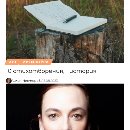
АРТ
ЛИТЕРАТУРА
10 стихотворения, 1 история
Лилия Нестерова
15.08.2023