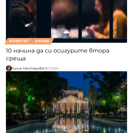
ЖИВОТЪТ
ЛИЧНО
10 начина да си осигурите втора
среща
Лилия Нестерова
08.11.2024