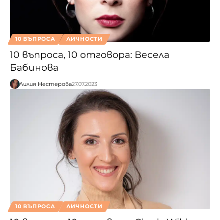
10 ВЪПРОСА
ЛИЧНОСТИ
10 въпроса, 10 отговора: Весела
Бабинова
Лилия Нестерова
27.07.2023
10 ВЪПРОСА
ЛИЧНОСТИ