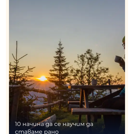
10 начина да се научим да
ставаме рано