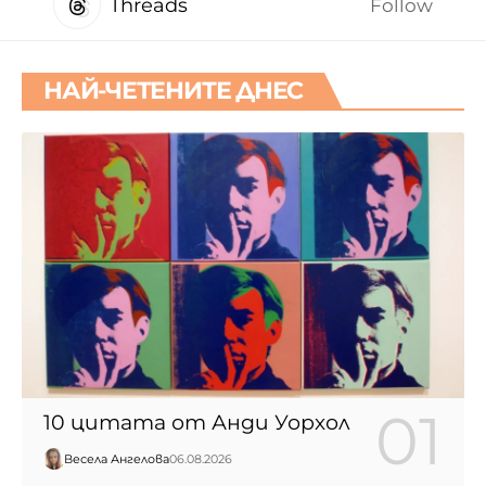
Threads
Follow
НАЙ-ЧЕТЕНИТЕ ДНЕС
10 цитата от Анди Уорхол
Весела Ангелова
06.08.2026