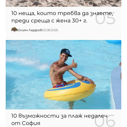
10 неща, които трябва да знаете,
преди среща с жена 30+ г.
Юлиян Лазаров
03.08.2026
10 възможности за плаж недалеч
от София