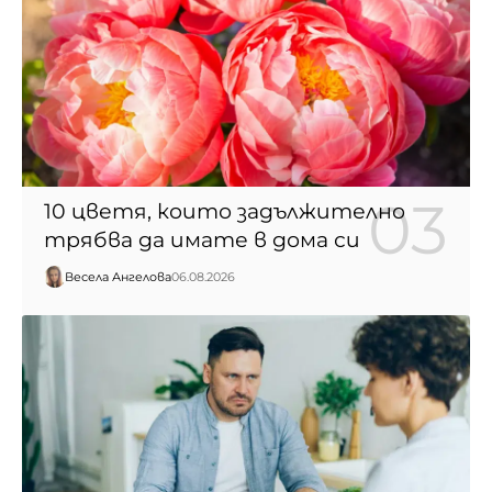
10 цветя, които задължително
трябва да имате в дома си
Весела Ангелова
06.08.2026