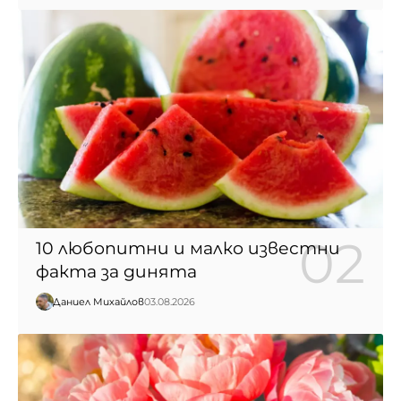
10 любопитни и малко известни
факта за динята
Даниел Михайлов
03.08.2026