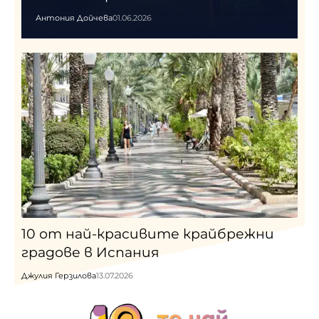
Антония Дойчева
01.06.2026
10 от най-красивите крайбрежни
градове в Испания
Джулия Герзилова
13.07.2026