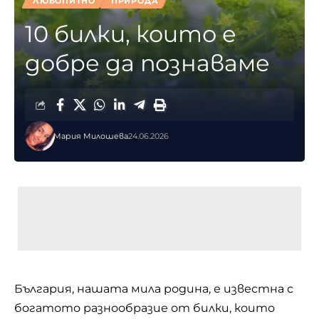
ЛЮБОПИТНО
ПРИРОДА
10 билки, които е
добре да познаваме
Мария Милошева
24.06.2026
България, нашата мила родина, е известна с
богатото разнообразие от билки, които