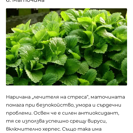
Наричана „лечителя на стреса“, маточината
помага при безпокойство, умора и сърдечни
проблеми. Освен че е силен антиоксидант,
тя се използва успешно срещу вируси,
включително херпес. Също така има