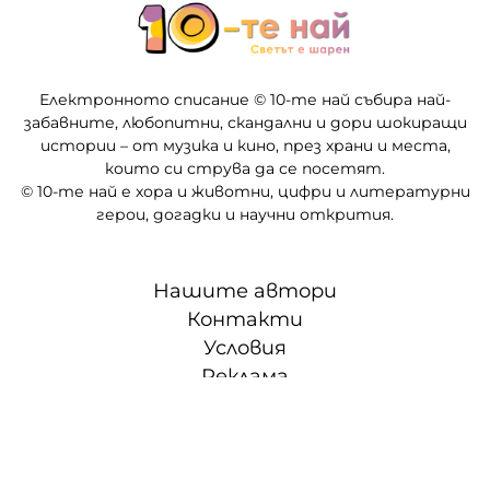
Електронното списание © 10-те най събира най-
забавните, любопитни, скандални и дори шокиращи
истории – от музика и кино, през храни и места,
които си струва да се посетят.
© 10-те най е хора и животни, цифри и литературни
герои, догадки и научни открития.
Нашите автори
Контакти
Условия
Реклама
Партньори
СЛЕД 5 • ТВОЕТО ВРЕМЕ, ТВОИТЕ ПРАВИЛА