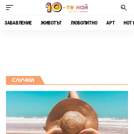
ЗАБАВЛЕНИЕ
ЖИВОТЪТ
ЛЮБОПИТНО
АРТ
HOT 
СЛУЧКИ