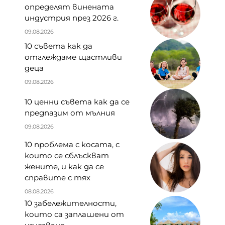
определят винената
индустрия през 2026 г.
09.08.2026
10 съвета как да
отглеждаме щастливи
деца
09.08.2026
10 ценни съвета как да се
предпазим от мълния
09.08.2026
10 проблема с косата, с
които се сблъскват
жените, и как да се
справите с тях
08.08.2026
10 забележителности,
които са заплашени от