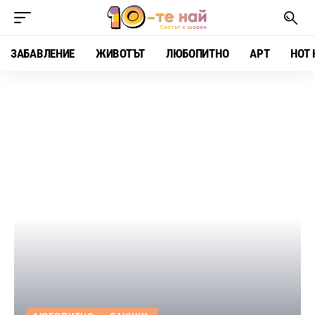
ЗАБАВЛЕНИЕ
ЖИВОТЪТ
ЛЮБОПИТНО
АРТ
HOT 