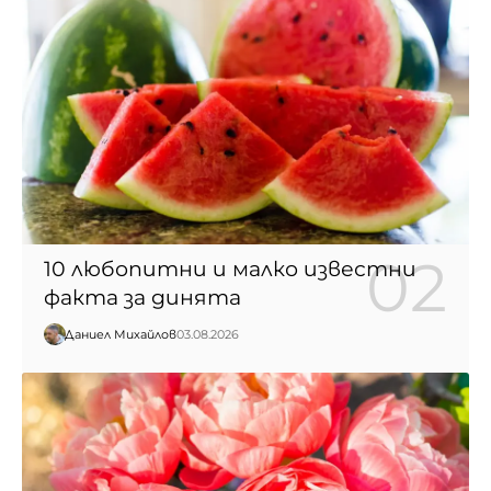
10 любопитни и малко известни
факта за динята
Даниел Михайлов
03.08.2026