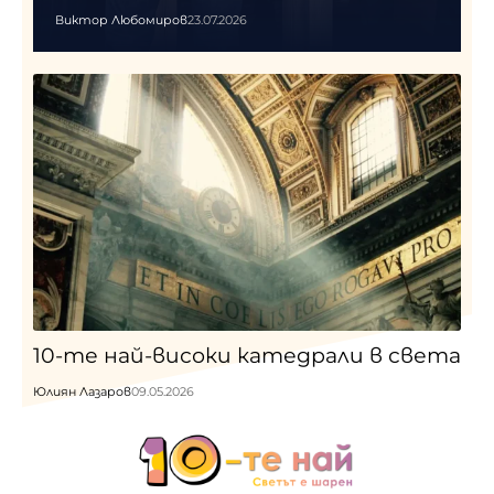
Виктор Любомиров
23.07.2026
10-те най-високи катедрали в света
Юлиян Лазаров
09.05.2026