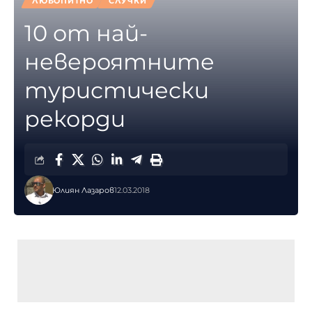
ЛЮБОПИТНО
СЛУЧКИ
10 от най-
невероятните
туристически
рекорди
Юлиян Лазаров
12.03.2018