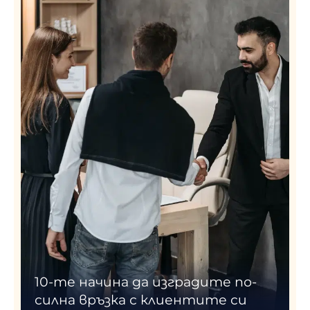
10-те начина да изградите по-
силна връзка с клиентите си