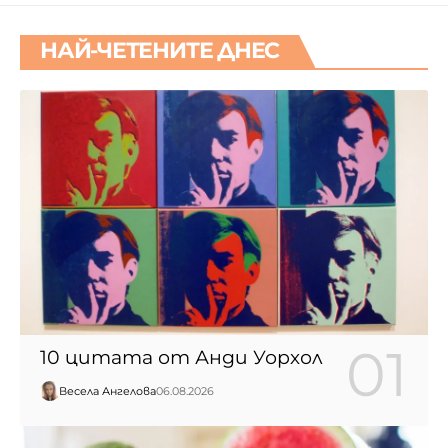
НАЙ-ЧЕТЕНИТЕ ДНЕС
10 цитата от Анди Уорхол
Весела Ангелова
06.08.2026