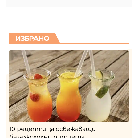
ИЗБРАНО
10 рецепти за освежаващи
безалкохолни питиета