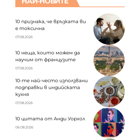
НАЙ-НОВИТЕ
10 признака, че връзката ви
е токсична
07.08.2026
10 неща, които можем да
научим от французите
07.08.2026
10-те най-често използвани
подправки в индийската
кухня
07.08.2026
10 цитата от Анди Уорхол
06.08.2026