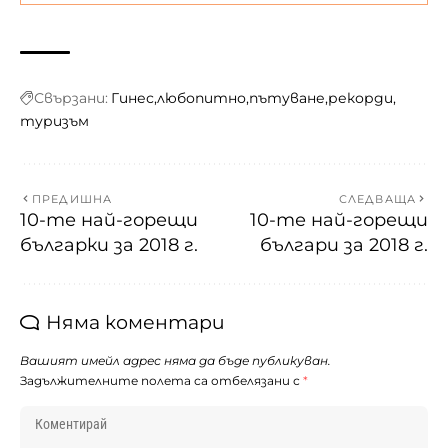
Свързани:
Гинес
любопитно
пътуване
рекорди
туризъм
ПРЕДИШНА
СЛЕДВАЩА
10-те най-горещи
10-те най-горещи
българки за 2018 г.
българи за 2018 г.
Няма коментари
Вашият имейл адрес няма да бъде публикуван.
Задължителните полета са отбелязани с
*