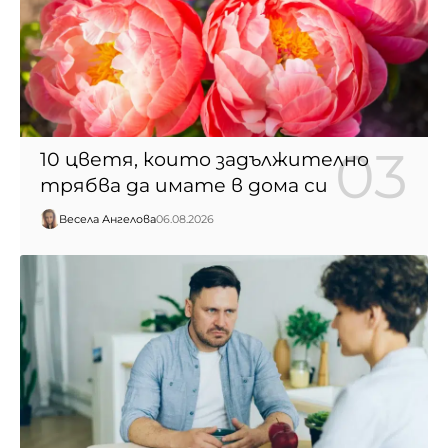
10 цветя, които задължително
трябва да имате в дома си
Весела Ангелова
06.08.2026