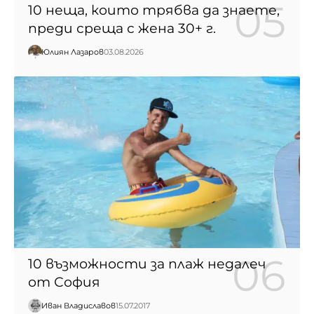
10 неща, които трябва да знаете,
преди среща с жена 30+ г.
Юлиян Лазаров
03.08.2026
10 възможности за плаж недалеч
от София
Иван Владиславов
15.07.2017