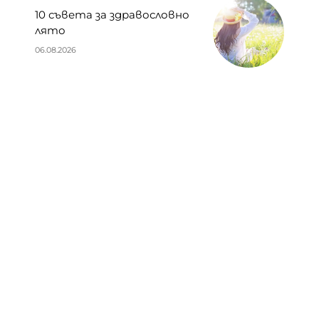
10 съвета за здравословно
лято
06.08.2026