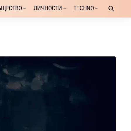
БЩЕСТВО
ЛИЧНОСТИ
TΞCHNO