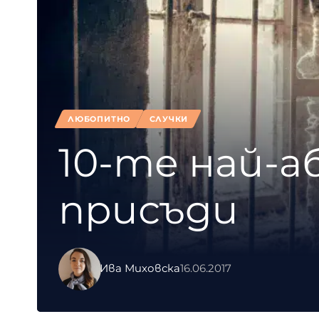
ЛЮБОПИТНО
СЛУЧКИ
10-те най-
присъди
Ива Миховска
16.06.2017