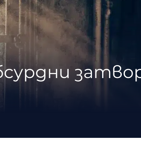
абсурдни затво