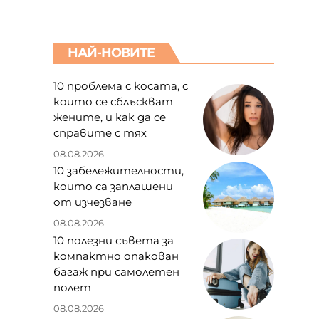
НАЙ-НОВИТЕ
10 проблема с косата, с
които се сблъскват
жените, и как да се
справите с тях
08.08.2026
10 забележителности,
които са заплашени
от изчезване
08.08.2026
10 полезни съвета за
компактно опакован
багаж при самолетен
полет
08.08.2026