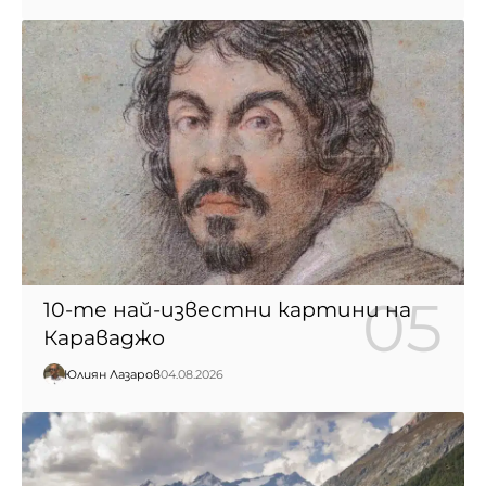
10-те най-известни картини на
Караваджо
Юлиян Лазаров
04.08.2026