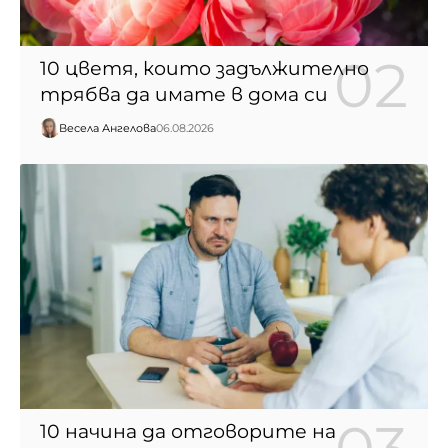
10 цветя, които задължително
трябва да имате в дома си
Весела Ангелова
06.08.2026
10 начина да отговорите на