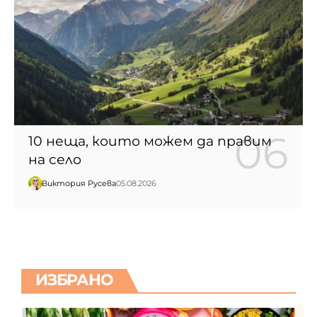
10 неща, които можем да правим
на село
Виктория Русева
05.08.2026
ИЗБРАНО