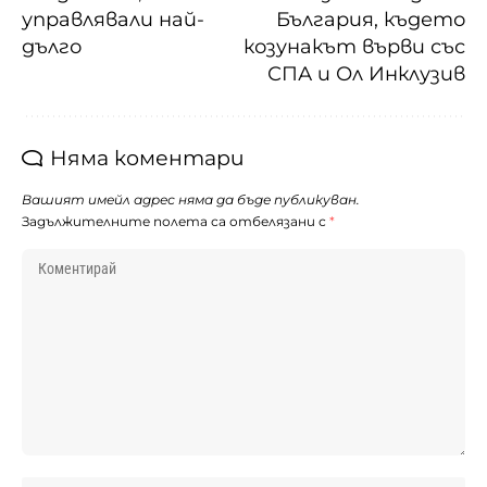
управлявали най-
България, където
дълго
козунакът върви със
СПА и Ол Инклузив
Няма коментари
Вашият имейл адрес няма да бъде публикуван.
Задължителните полета са отбелязани с
*