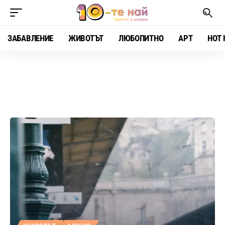
ЗАБАВЛЕНИЕ
ЖИВОТЪТ
ЛЮБОПИТНО
АРТ
HOT 