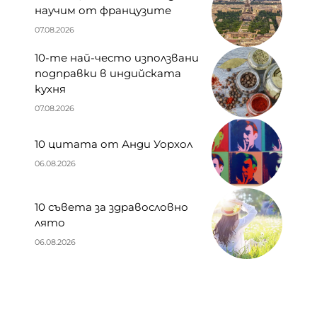
научим от французите
07.08.2026
10-те най-често използвани
подправки в индийската
кухня
07.08.2026
10 цитата от Анди Уорхол
06.08.2026
10 съвета за здравословно
лято
06.08.2026