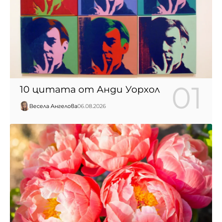
10 цитата от Анди Уорхол
Весела Ангелова
06.08.2026