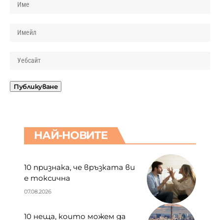
НАЙ-НОВИТЕ
10 признака, че връзката ви
е токсична
07.08.2026
10 неща, които можем да