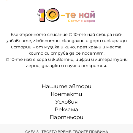
Електронното списание © 10-те най събира най-
забавните, любопитни, скандални и дори шокиращи
истории – от музика и кино, през храни и места,
които си струва да се посетят.
© 10-те най е хора и животни, цифри и литературни
герои, догадки и научни открития.
Нашите автори
Контакти
Условия
Реклама
Партньори
СЛЕД 5 • ТВОЕТО ВРЕМЕ, ТВОИТЕ ПРАВИЛА