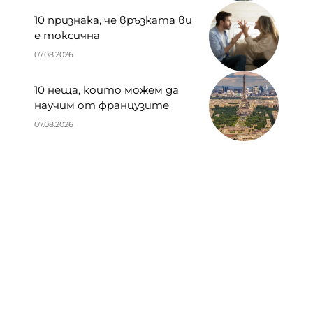
10 признака, че връзката ви
е токсична
07.08.2026
10 неща, които можем да
научим от французите
07.08.2026