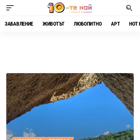
ЗАБАВЛЕНИЕ
ЖИВОТЪТ
ЛЮБОПИТНО
АРТ
HOT 