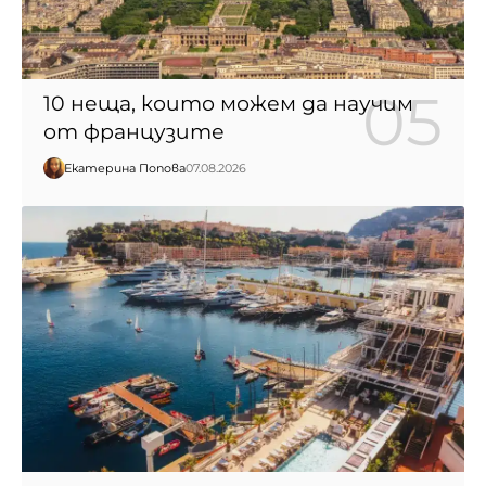
10 неща, които можем да научим
от французите
Екатерина Попова
07.08.2026