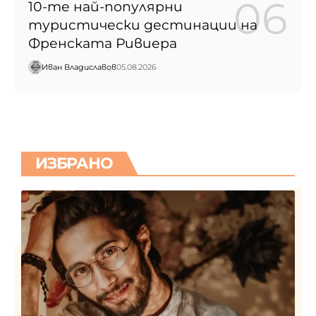
10-те най-популярни
туристически дестинации на
Френската Ривиера
Иван Владиславов
05.08.2026
ИЗБРАНО