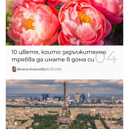
10 цветя, които задължително
трябва да имате в дома си
Весела Ангелова
06.08.2026