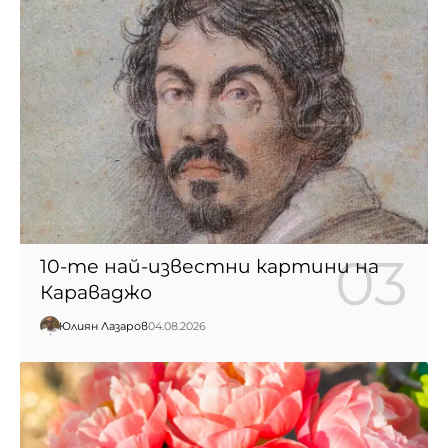
10-те най-известни картини на
Караваджо
Юлиян Лазаров
04.08.2026