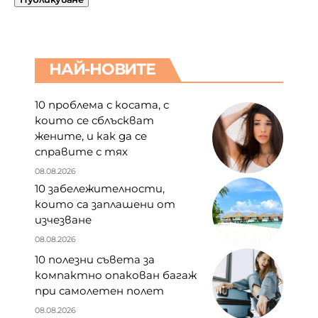
НАЙ-НОВИТЕ
10 проблема с косата, с
които се сблъскват
жените, и как да се
справите с тях
08.08.2026
10 забележителности,
които са заплашени от
изчезване
08.08.2026
10 полезни съвета за
компактно опакован багаж
при самолетен полет
08.08.2026