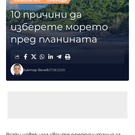
ЛЮБОПИТНО
ПРИРОДА
10 причини да
изберете морето
пред планината
Виктор Велев
27.08.2020
Всеки човек има своите предпочитания за