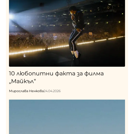
10 любопитни факта за филма
„Майкъл“
Мирослава Ненкова
24.04.2026