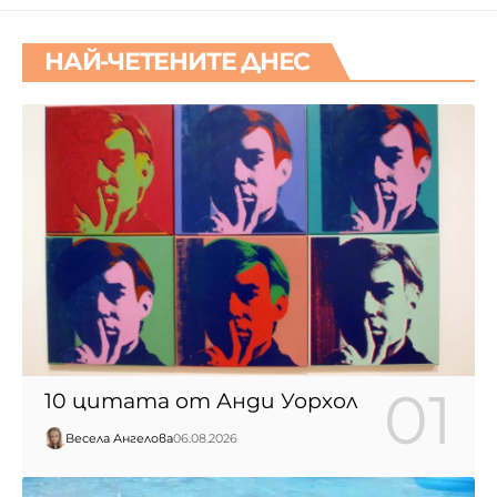
НАЙ-ЧЕТЕНИТЕ ДНЕС
10 цитата от Анди Уорхол
Весела Ангелова
06.08.2026