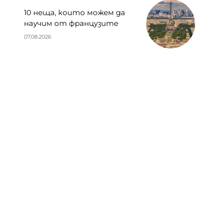
10 неща, които можем да
научим от французите
07.08.2026