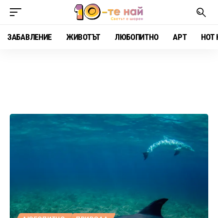
ЗАБАВЛЕНИЕ
ЖИВОТЪТ
ЛЮБОПИТНО
АРТ
HOT 