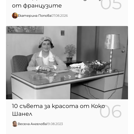
от французите
Екатерина Попова
07.08.2026
10 съвета за красота от Коко
Шанел
Весела Ангелова
19.08.2023