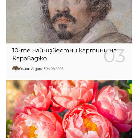
10-те най-известни картини на
Караваджо
Юлиян Лазаров
04.08.2026