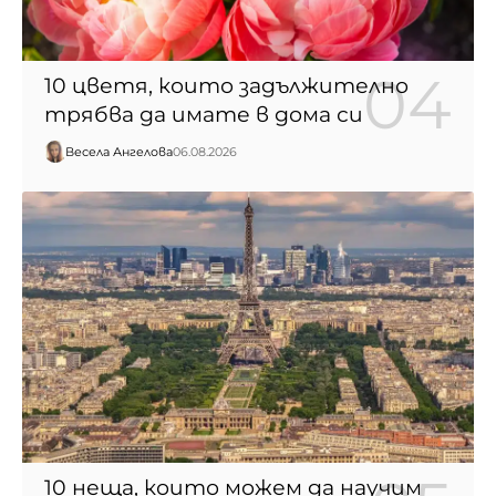
10 цветя, които задължително
трябва да имате в дома си
Весела Ангелова
06.08.2026
10 неща, които можем да научим