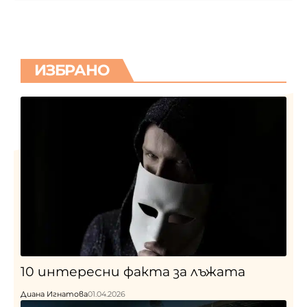
ИЗБРАНО
10 интересни факта за лъжата
Диана Игнатова
01.04.2026