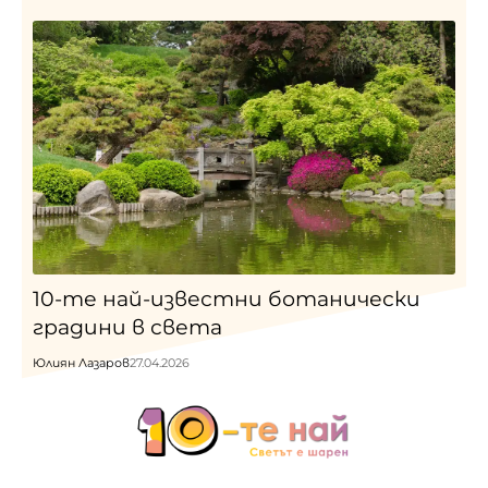
10-те най-известни ботанически
градини в света
Юлиян Лазаров
27.04.2026