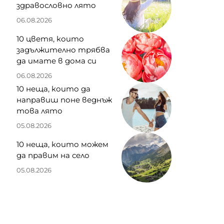
здравословно лято
06.08.2026
10 цветя, които
задължително трябва
да имате в дома си
06.08.2026
10 неща, които да
направиш поне веднъж
това лято
05.08.2026
10 неща, които можем
да правим на село
05.08.2026