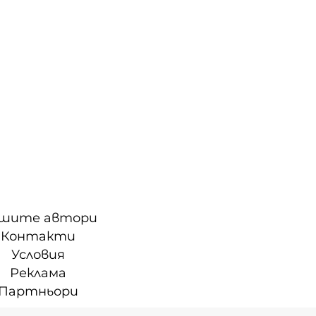
шите автори
Контакти
Условия
Реклама
Партньори