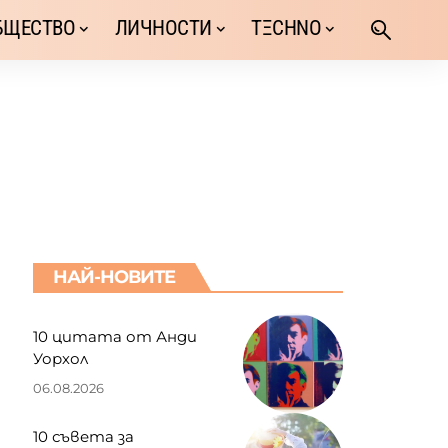
БЩЕСТВО
ЛИЧНОСТИ
TΞCHNO
НАЙ-НОВИТЕ
10 цитата от Анди
Уорхол
06.08.2026
10 съвета за