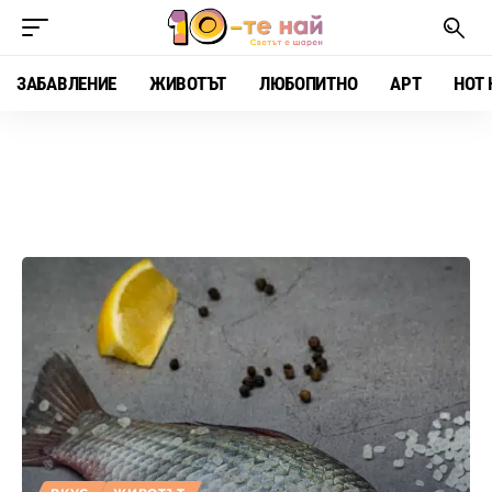
ЗАБАВЛЕНИЕ
ЖИВОТЪТ
ЛЮБОПИТНО
АРТ
HOT 