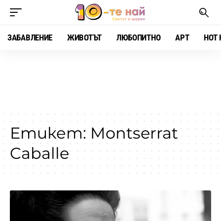
ЗАБАВЛЕНИЕ
ЖИВОТЪТ
ЛЮБОПИТНО
АРТ
HOT 
Етикет:
Montserrat
Caballe