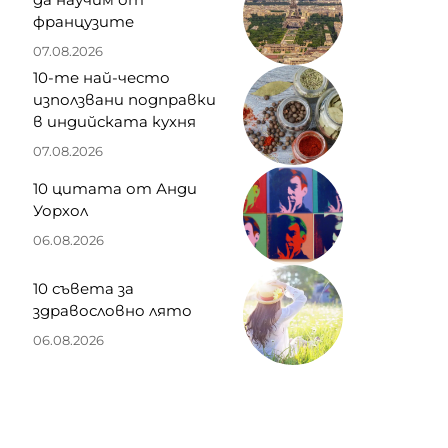
французите
07.08.2026
10-те най-често
използвани подправки
в индийската кухня
07.08.2026
10 цитата от Анди
Уорхол
06.08.2026
10 съвета за
здравословно лято
06.08.2026