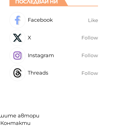
ПОСЛЕДВАЙ НИ
Facebook
Like
X
Follow
Instagram
Follow
Threads
Follow
шите автори
Контакти