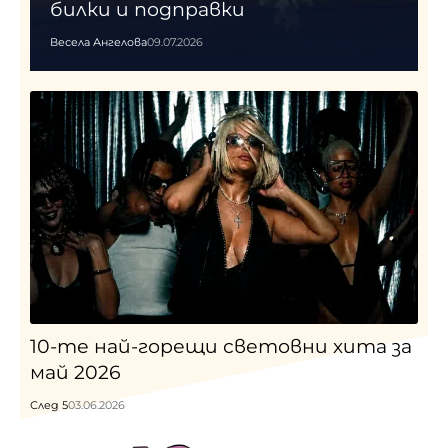
билки и подправки
Весела Ангелова
09.07.2026
10-те най-горещи световни хита за
май 2026
След 5
03.06.2026