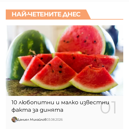
НАЙ-ЧЕТЕНИТЕ ДНЕС
10 любопитни и малко известни
факта за динята
Даниел Михайлов
03.08.2026