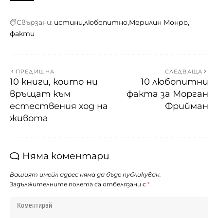
Свързани:
истини
любопитно
Мерилин Монро
факти
ПРЕДИШНА
СЛЕДВАЩА
10 книги, които ни
10 любопитни
връщат към
факта за Морган
естествения ход на
Фрийман
живота
Няма коментари
Вашият имейл адрес няма да бъде публикуван.
Задължителните полета са отбелязани с
*