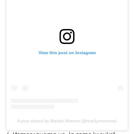
View this post on Instagram
A post shared by Marilyn Monroe (@marilynmonroe)