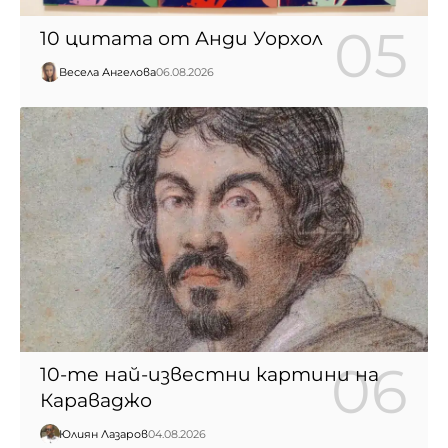
10 цитата от Анди Уорхол
Весела Ангелова
06.08.2026
10-те най-известни картини на
Караваджо
Юлиян Лазаров
04.08.2026