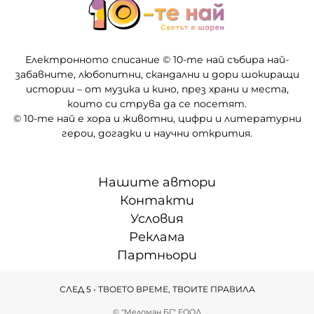
Електронното списание © 10-те най събира най-
забавните, любопитни, скандални и дори шокиращи
истории – от музика и кино, през храни и места,
които си струва да се посетят.
© 10-те най е хора и животни, цифри и литературни
герои, догадки и научни открития.
Нашите автори
Контакти
Условия
Реклама
Партньори
СЛЕД 5 • ТВОЕТО ВРЕМЕ, ТВОИТЕ ПРАВИЛА
© "Меломан БГ" ЕООД