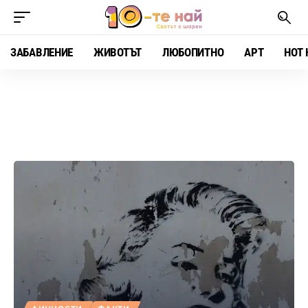
ЗАБАВЛЕНИЕ
ЖИВОТЪТ
ЛЮБОПИТНО
АРТ
HOT 