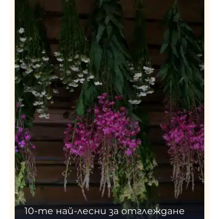
10-те най-лесни за отглеждане