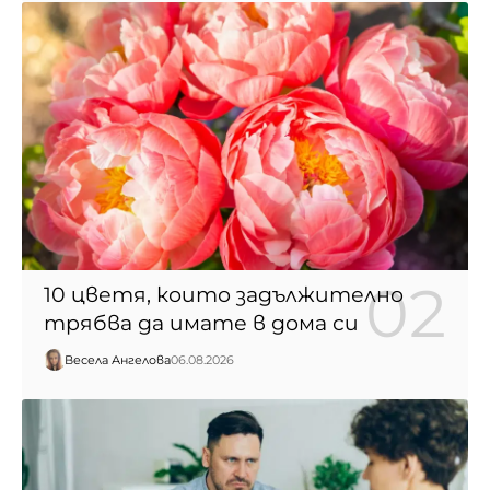
10 цветя, които задължително
трябва да имате в дома си
Весела Ангелова
06.08.2026