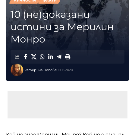
ЛИЧНОСТИ
ФАКТИ
10 (не)доказани
истини за Мерилин
Монро
Екатерина Попова
01.06.2020
Кой не знае Мерилин Монро? Кой не е слушал