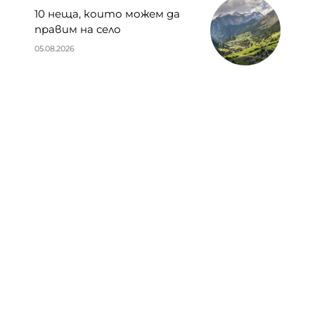
10 неща, които можем да
правим на село
05.08.2026