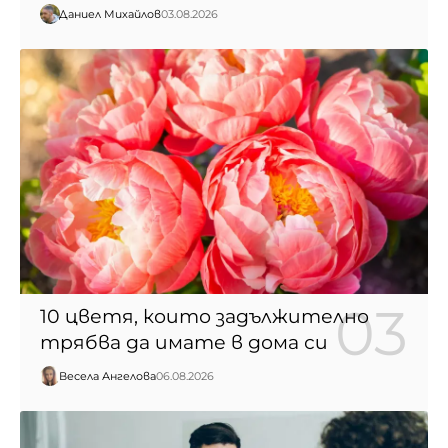
Даниел Михайлов
03.08.2026
10 цветя, които задължително
трябва да имате в дома си
Весела Ангелова
06.08.2026