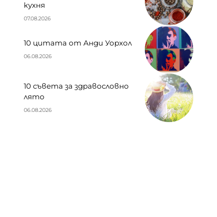
кухня
07.08.2026
10 цитата от Анди Уорхол
06.08.2026
10 съвета за здравословно
лято
06.08.2026