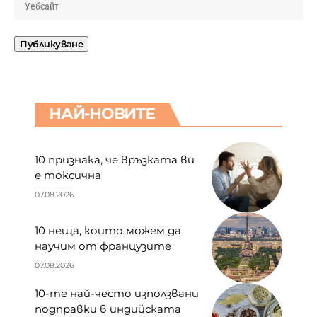
НАЙ-НОВИТЕ
10 признака, че връзката ви
е токсична
07.08.2026
10 неща, които можем да
научим от французите
07.08.2026
10-те най-често използвани
подправки в индийската