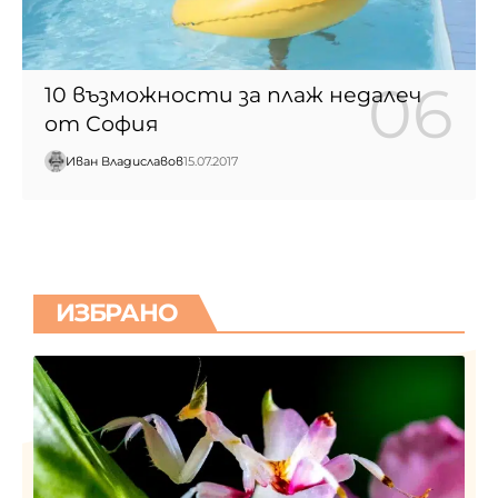
10 възможности за плаж недалеч
от София
Иван Владиславов
15.07.2017
ИЗБРАНО