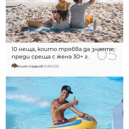
10 неща, които трябва да знаете,
преди среща с жена 30+ г.
Юлиян Лазаров
03.08.2026