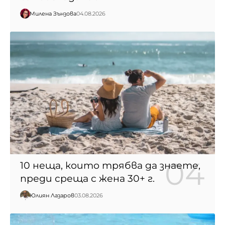
Милена Зънзова
04.08.2026
10 неща, които трябва да знаете,
преди среща с жена 30+ г.
Юлиян Лазаров
03.08.2026