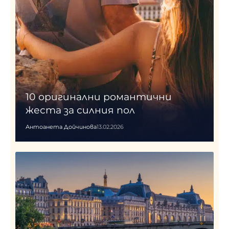
10 оригинални романтични
жеста за силния пол
Антоанета Дойчинова
13.02.2026