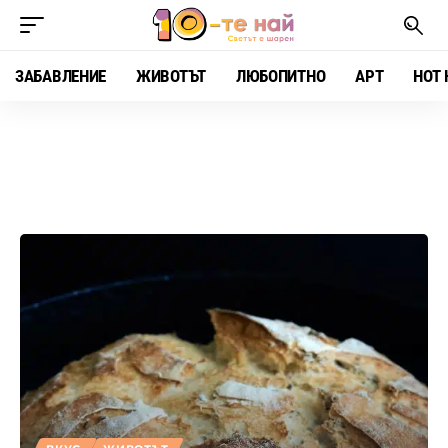
ЗАБАВЛЕНИЕ
ЖИВОТЪТ
ЛЮБОПИТНО
АРТ
HOT 