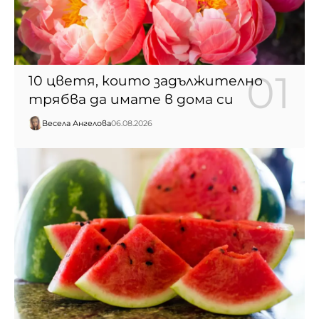
10 цветя, които задължително
трябва да имате в дома си
Весела Ангелова
06.08.2026