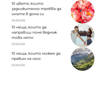
10 цветя, които
задължително трябва да
имате в дома си
06.08.2026
10 неща, които да
направиш поне веднъж
това лято
05.08.2026
10 неща, които можем да
правим на село
05.08.2026