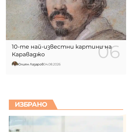
10-те най-известни картини на
Караваджо
Юлиян Лазаров
04.08.2026
ИЗБРАНО