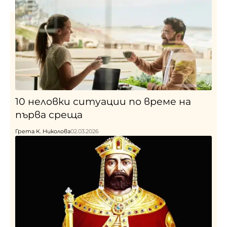
10 неловки ситуации по време на
първа среща
Грета К. Николова
02.03.2026