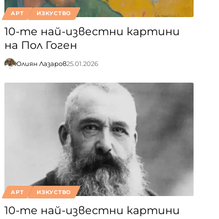
АРТ
ИЗКУСТВО
10-те най-известни картини
на Пол Гоген
Юлиян Лазаров
25.01.2026
АРТ
ИЗКУСТВО
10-те най-известни картини