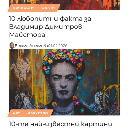
ЛИЧНОСТИ
ФАКТИ
10 любопитни факта за
Владимир Димитров –
Майстора
Весела Ангелова
01.02.2026
АРТ
ИЗКУСТВО
10-те най-известни картини