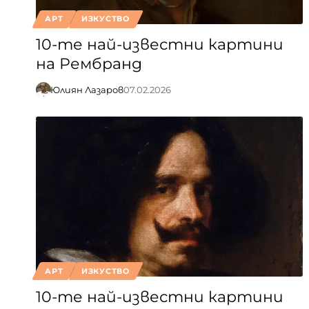
АРТ
ИЗКУСТВО
10-те най-известни картини
на Рембранд
Юлиян Лазаров
07.02.2026
АРТ
ИЗКУСТВО
10-те най-известни картини