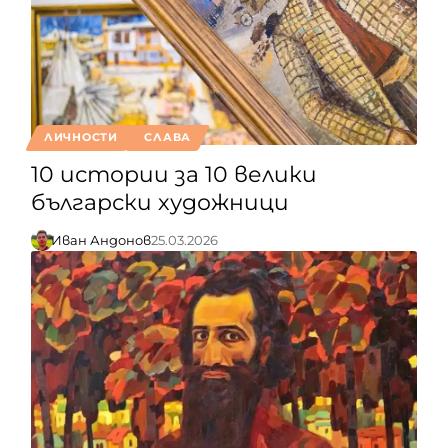
ЛИЧНОСТИ
СЛАВА
10 истории за 10 велики
български художници
Иван Андонов
25.03.2026