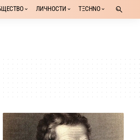
БЩЕСТВО
ЛИЧНОСТИ
TΞCHNO