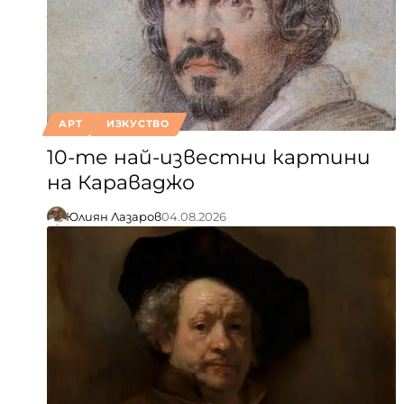
АРТ
ИЗКУСТВО
10-те най-известни картини
на Караваджо
Юлиян Лазаров
04.08.2026