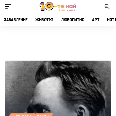
ЗАБАВЛЕНИЕ
ЖИВОТЪТ
ЛЮБОПИТНО
АРТ
HOT 