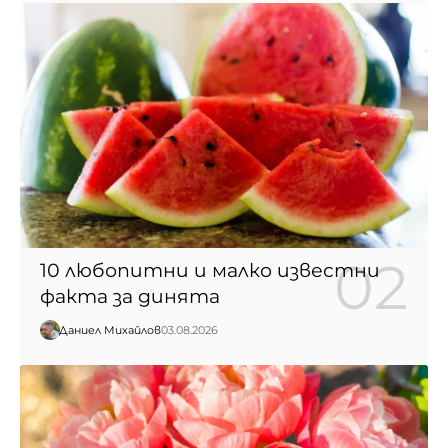
10 любопитни и малко известни
факта за динята
Даниел Михайлов
03.08.2026