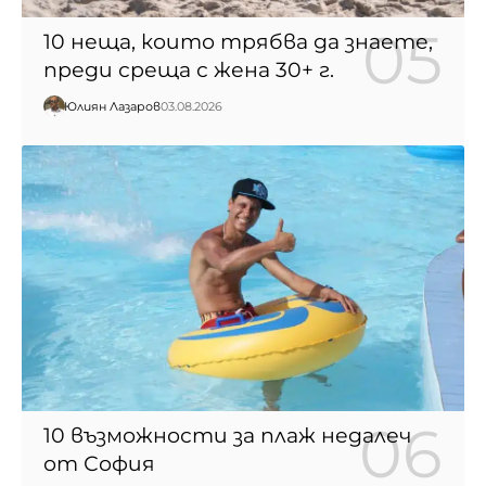
10 неща, които трябва да знаете,
преди среща с жена 30+ г.
Юлиян Лазаров
03.08.2026
10 възможности за плаж недалеч
от София