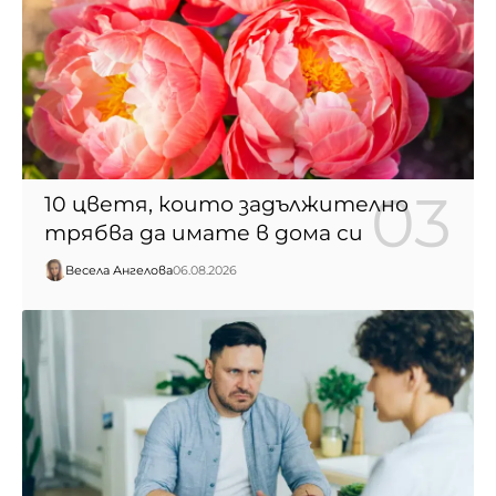
10 цветя, които задължително
трябва да имате в дома си
Весела Ангелова
06.08.2026