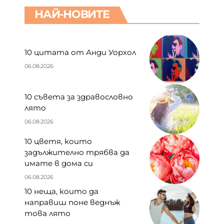
НАЙ-НОВИТЕ
10 цитата от Анди Уорхол
06.08.2026
10 съвета за здравословно
лято
06.08.2026
10 цветя, които
задължително трябва да
имате в дома си
06.08.2026
10 неща, които да
направиш поне веднъж
това лято