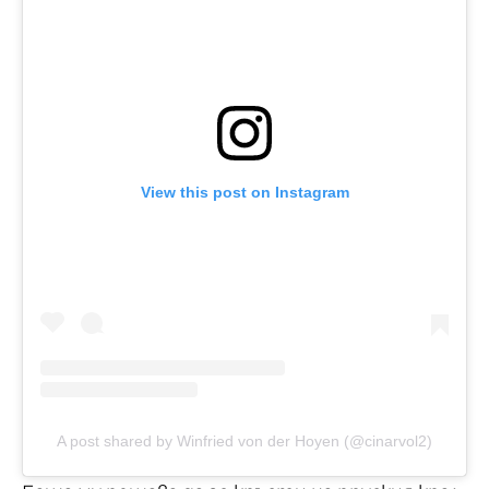
View this post on Instagram
A post shared by Winfried von der Hoyen (@cinarvol2)