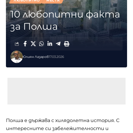
ЛЮБОПИТНО
МЕСТА
10 любопитни факта
за Полша
Юлиян Лазаров
17.03.2026
Полша е държава с хилядолетна история. С
интересните си забележителности и