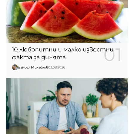
10 любопитни и малко известни
факта за динята
Даниел Михайлов
03.08.2026