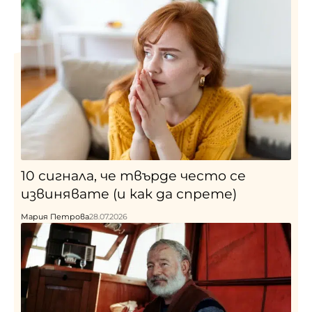
10 сигнала, че твърде често се
извинявате (и как да спрете)
Мария Петрова
28.07.2026