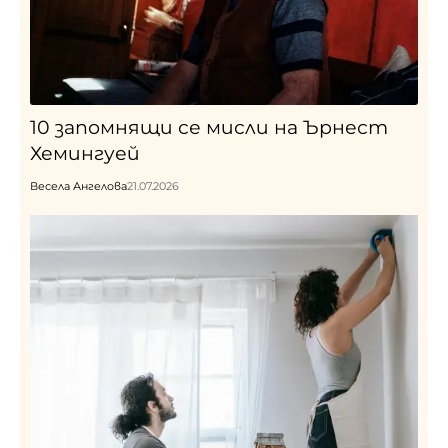
10 запомнящи се мисли на Ърнест
Хемингуей
Весела Ангелова
21.07.2026