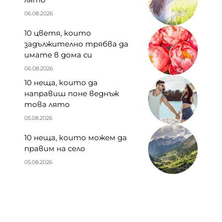
06.08.2026
10 цветя, които
задължително трябва да
имате в дома си
06.08.2026
10 неща, които да
направиш поне веднъж
това лято
05.08.2026
10 неща, които можем да
правим на село
05.08.2026