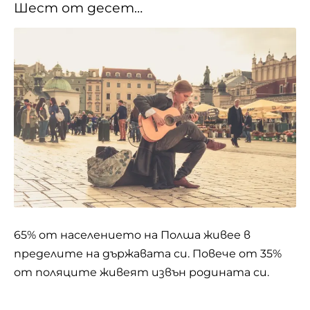
Шест от десет…
65% от населението на Полша живее в
пределите на държавата си. Повече от 35%
от поляците живеят извън родината си.