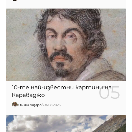
10-те най-известни картини на
Караваджо
Юлиян Лазаров
04.08.2026