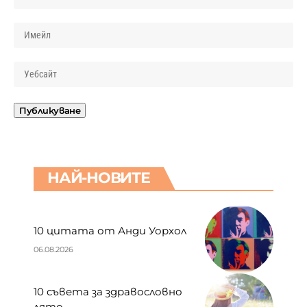
НАЙ-НОВИТЕ
10 цитата от Анди Уорхол
06.08.2026
10 съвета за здравословно
лято