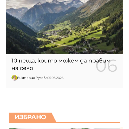
10 неща, които можем да правим
на село
Виктория Русева
05.08.2026
ИЗБРАНО