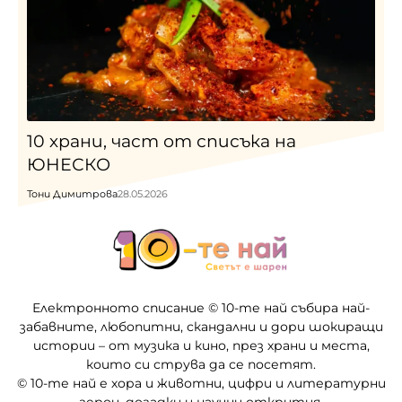
10 храни, част от списъка на
ЮНЕСКО
Тони Димитрова
28.05.2026
Електронното списание © 10-те най събира най-
забавните, любопитни, скандални и дори шокиращи
истории – от музика и кино, през храни и места,
които си струва да се посетят.
© 10-те най е хора и животни, цифри и литературни