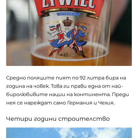
Средно поляците пият по 92 литра бира на
година на човек. Това ги прави една от най-
биролюбивите нации на континента. Преди
нея се нареждат само Германия и Чехия.
Четири години строителство