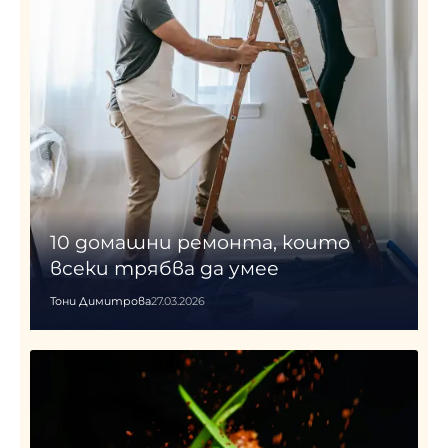
10 домашни ремонта, които
всеки трябва да умее
Тони Димитрова
27.03.2026