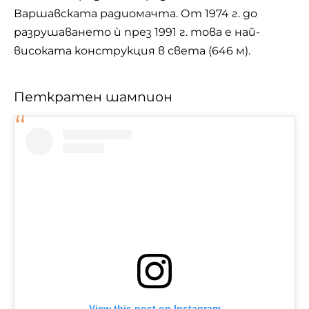
Варшавската радиомачта. От 1974 г. до
разрушаването ѝ през 1991 г. това е най-
високата конструкция в света (646 м).
Петкратен шампион
View this post on Instagram