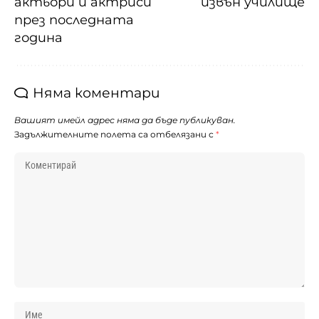
актьори и актриси
извън училище
през последната
година
Няма коментари
Вашият имейл адрес няма да бъде публикуван.
Задължителните полета са отбелязани с
*