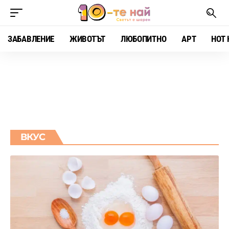
ЗАБАВЛЕНИЕ
ЖИВОТЪТ
ЛЮБОПИТНО
АРТ
HOT 
ВКУС