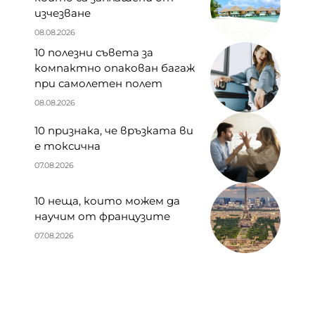
изчезване
08.08.2026
10 полезни съвета за
компактно опакован багаж
при самолетен полет
08.08.2026
10 признака, че връзката ви
е токсична
07.08.2026
10 неща, които можем да
научим от французите
07.08.2026