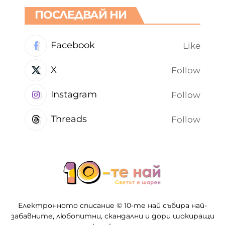
ПОСЛЕДВАЙ НИ
Facebook
Like
X
Follow
Instagram
Follow
Threads
Follow
Електронното списание © 10-те най събира най-
забавните, любопитни, скандални и дори шокиращи