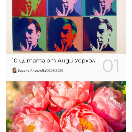
10 цитата от Анди Уорхол
Весела Ангелова
06.08.2026