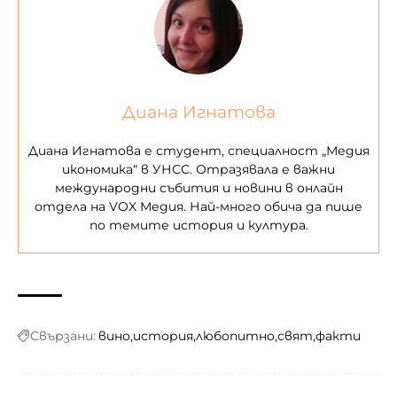
Диана Игнатова
Диана Игнатова е студент, специалност „Медия
икономика“ в УНСС. Отразявала е важни
международни събития и новини в онлайн
отдела на VOX Медия. Най-много обича да пише
по темите история и култура.
Свързани:
вино
история
любопитно
свят
факти