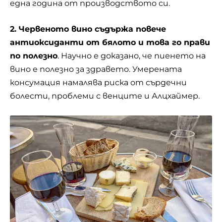
една година от производството си.
2. Червеното вино съдържа повече
антиоксиданти от бялото и това го прави
по полезно
. Научно е доказано, че пиенето на
вино е полезно за здравето. Умерената
консумация намалява риска от сърдечни
болести, проблеми с венците и Алцхаймер.