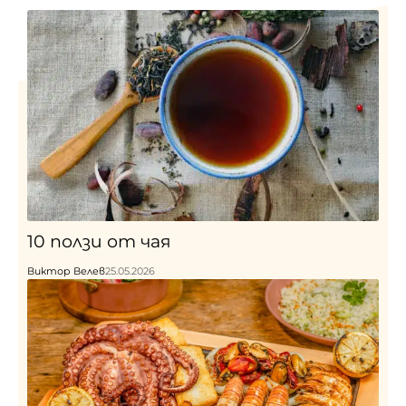
10 ползи от чая
Виктор Велев
25.05.2026