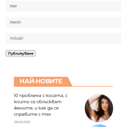
НАЙ-НОВИТЕ
10 проблема с косата, с
които се сблъскват
жените, и как да се
справите с тях
08.08.2026