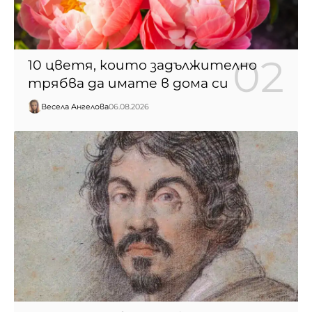
10 цветя, които задължително
трябва да имате в дома си
Весела Ангелова
06.08.2026