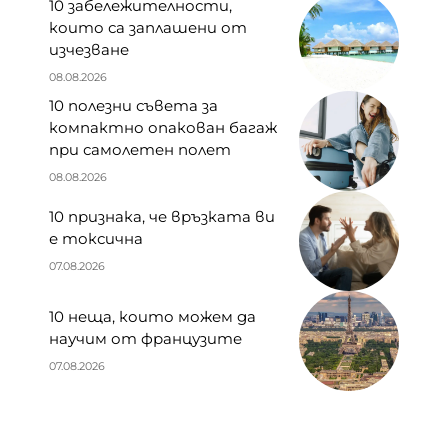
10 забележителности,
които са заплашени от
изчезване
08.08.2026
10 полезни съвета за
компактно опакован багаж
при самолетен полет
08.08.2026
10 признака, че връзката ви
е токсична
07.08.2026
10 неща, които можем да
научим от французите
07.08.2026