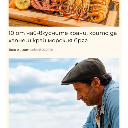
10 от най-вкусните храни, които да
хапнеш край морския бряг
Тони Димитрова
28.07.2026