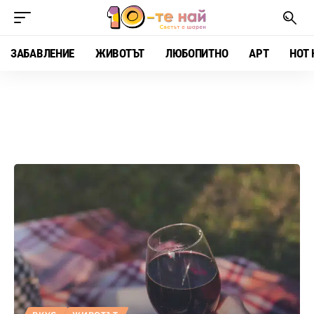
ЗАБАВЛЕНИЕ
ЖИВОТЪТ
ЛЮБОПИТНО
АРТ
HOT 