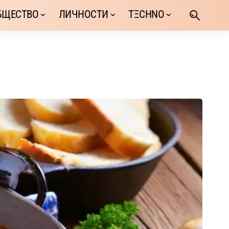
БЩЕСТВО
ЛИЧНОСТИ
TΞCHNO