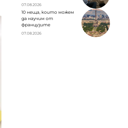
07.08.2026
10 неща, които можем
да научим от
французите
07.08.2026