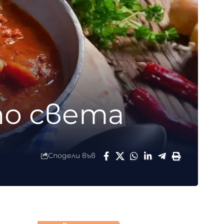
по света
Сподели във