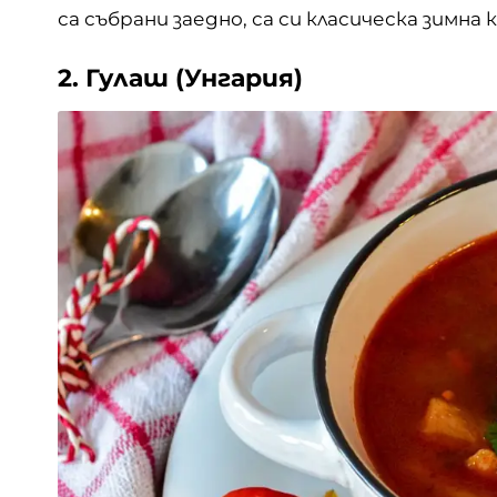
са събрани заедно, са си класическа зимна
2. Гулаш (Унгария)