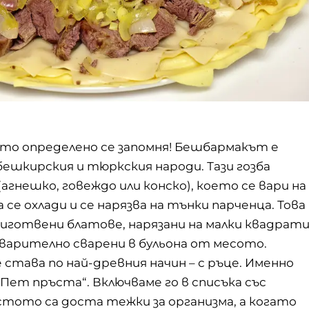
оето определено се запомня! Бешбармакът е
бешкирския и тюркския народи. Тази гозба
агнешко, говеждо или конско), което се вари на
а се охлади и се нарязва на тънки парченца. Това
иготвени блатове, нарязани на малки квадрат
едварително сварени в бульона от месото.
става по най-древния начин – с ръце. Именно
„Пет пръста“. Включваме го в списъка със
стото са доста тежки за организма, а когато