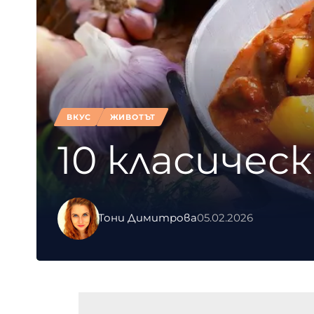
ВКУС
ЖИВОТЪТ
10 класичес
Тони Димитрова
05.02.2026