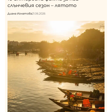
слънчевия сезон – лятото
Диана Игнатова
21.06.2026