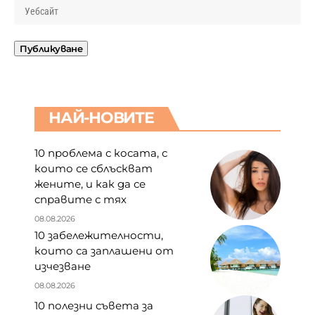
НАЙ-НОВИТЕ
10 проблема с косата, с
които се сблъскват
жените, и как да се
справите с тях
08.08.2026
10 забележителности,
които са заплашени от
изчезване
08.08.2026
10 полезни съвета за