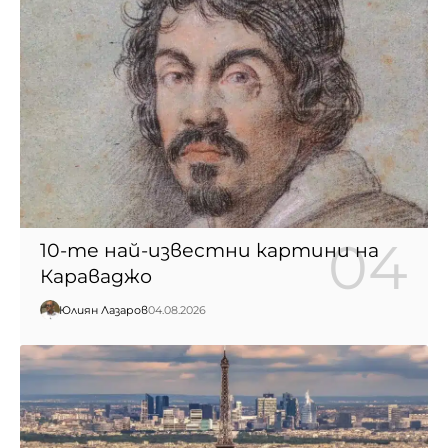
10-те най-известни картини на
Караваджо
Юлиян Лазаров
04.08.2026