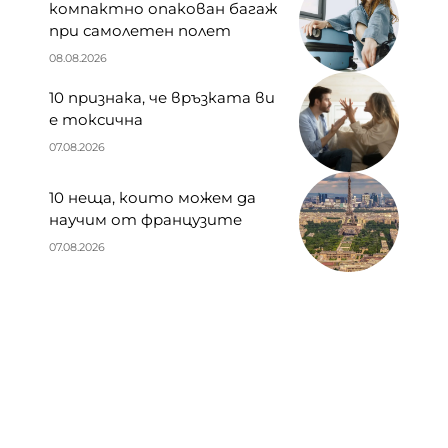
компактно опакован багаж
при самолетен полет
08.08.2026
10 признака, че връзката ви
е токсична
07.08.2026
10 неща, които можем да
научим от французите
07.08.2026