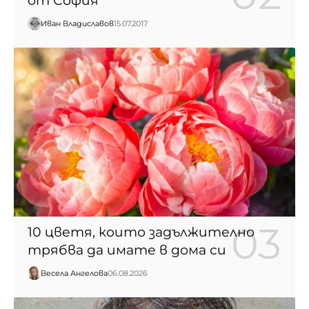
от София
Иван Владиславов
15.07.2017
10 цветя, които задължително
трябва да имате в дома си
Весела Ангелова
06.08.2026