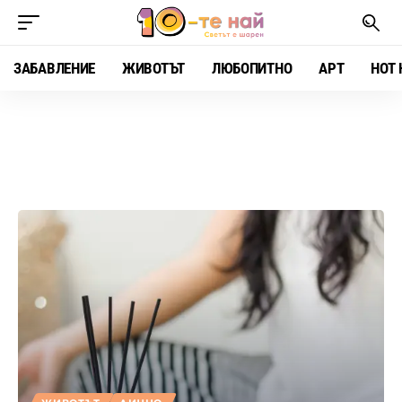
ЗАБАВЛЕНИЕ
ЖИВОТЪТ
ЛЮБОПИТНО
АРТ
HOT 