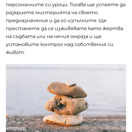
персоналните си уроци. Тогава ще успеете да
разкриете мистерията на своето
предназначение и да го изпълните. Ще
престанете да се изживявате като жертва
на съдбата или на нечия омраза и ще
установите контрол над собствения си
живот.