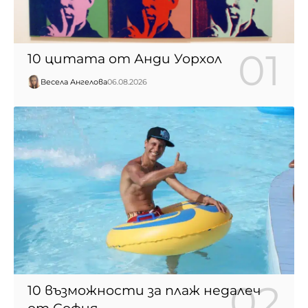
10 цитата от Анди Уорхол
Весела Ангелова
06.08.2026
10 възможности за плаж недалеч